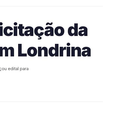
icitação da
em Londrina
ou edital para