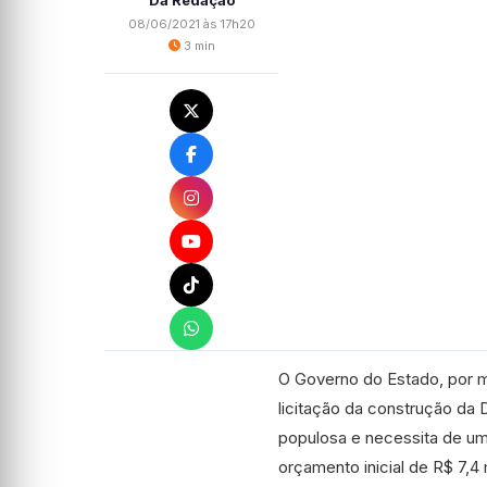
Da Redação
08/06/2021 às 17h20
3 min
O Governo do Estado, por me
licitação da construção da 
populosa e necessita de um
orçamento inicial de R$ 7,