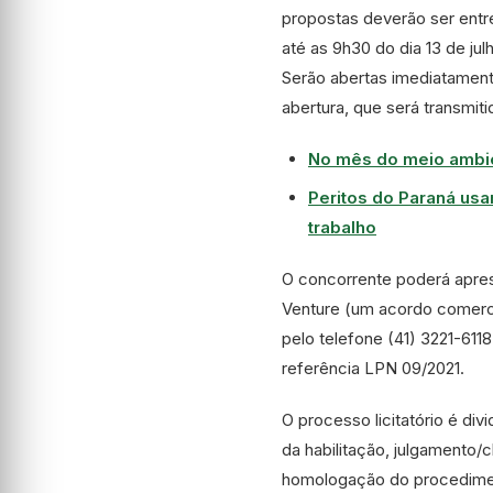
propostas deverão ser entre
até as 9h30 do dia 13 de j
Serão abertas imediatament
abertura, que será transmit
No mês do meio ambien
Peritos do Paraná us
trabalho
O concorrente poderá apres
Venture (um acordo comerci
pelo telefone (41) 3221-6118
referência LPN 09/2021.
O processo licitatório é di
da habilitação, julgamento/
homologação do procedime