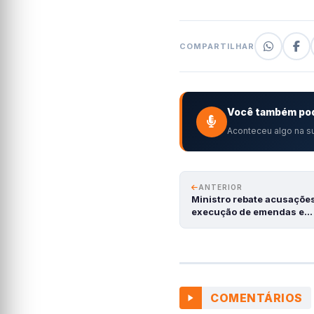
COMPARTILHAR
Você também pod
Aconteceu algo na su
ANTERIOR
Ministro rebate acusaçõe
execução de emendas e…
COMENTÁRIOS