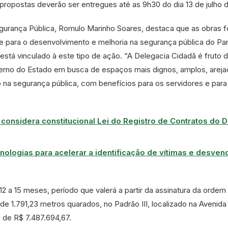
ropostas deverão ser entregues até as 9h30 do dia 13 de julho d
egurança Pública, Romulo Marinho Soares, destaca que as obras 
e para o desenvolvimento e melhoria na segurança pública do Par
está vinculado à este tipo de ação. “A Delegacia Cidadã é fruto 
erno do Estado em busca de espaços mais dignos, amplos, areja
na segurança pública, com benefícios para os servidores e para
considera constitucional Lei do Registro de Contratos do D
nologias para acelerar a identificação de vítimas e desven
12 a 15 meses, período que valerá a partir da assinatura da ordem
 de 1.791,23 metros quarados, no Padrão III, localizado na Avenida 
 de R$ 7.487.694,67.