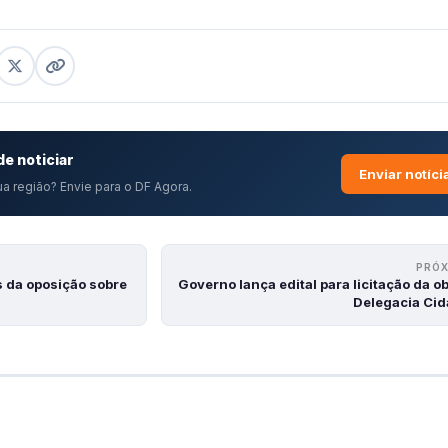
e noticiar
Enviar notíci
a região? Envie para o DF Agora.
PRÓ
s da oposição sobre
Governo lança edital para licitação da o
Delegacia Ci