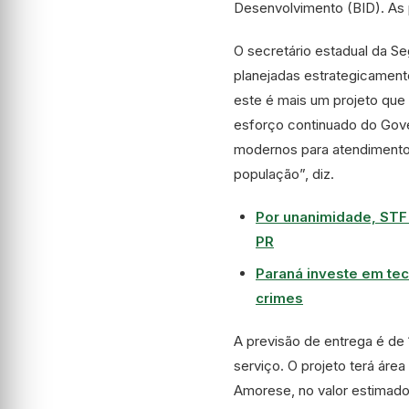
Desenvolvimento (BID). As p
O secretário estadual da S
planejadas estrategicament
este é mais um projeto que 
esforço continuado do Gov
modernos para atendimento 
população”, diz.
Por unanimidade, STF 
PR
Paraná investe em tec
crimes
A previsão de entrega é de 
serviço. O projeto terá área
Amorese, no valor estimado