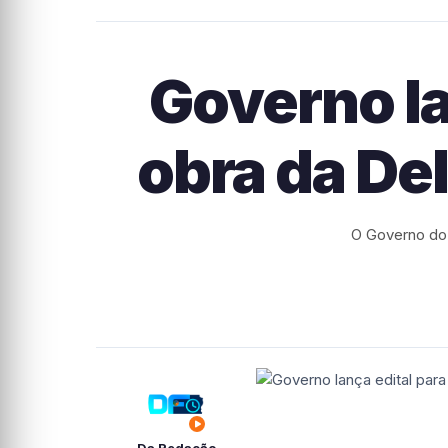
Governo la
obra da De
O Governo do 