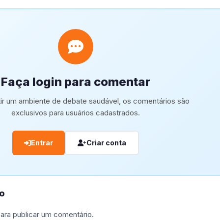
Faça login para comentar
tir um ambiente de debate saudável, os comentários são
exclusivos para usuários cadastrados.
Entrar
Criar conta
o
ara publicar um comentário.