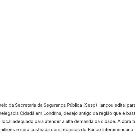
io da Secretaria da Segurança Pública (Sesp), lançou edital par
Delegacia Cidadã em Londrina, desejo antigo da região que é bas
 local adequado para atender a alta demanda da cidade. A obra 
4 milhões e será custeada com recursos do Banco Interamericano