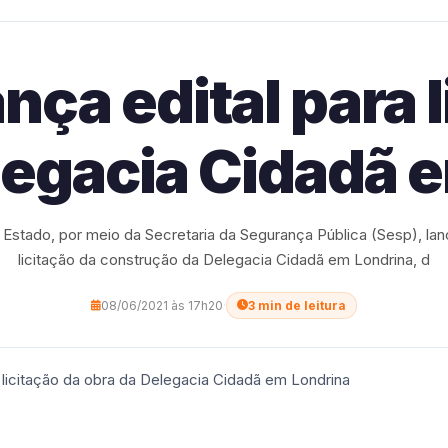
nça edital para l
legacia Cidadã 
Estado, por meio da Secretaria da Segurança Pública (Sesp), lanç
licitação da construção da Delegacia Cidadã em Londrina, d
08/06/2021 às 17h20
·
3 min de leitura