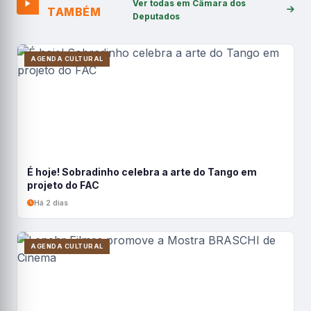
Ver todas em Câmara dos
TAMBÉM
Deputados
AGENDA CULTURAL
É hoje! Sobradinho celebra a arte do Tango em
projeto do FAC
Há 2 dias
AGENDA CULTURAL