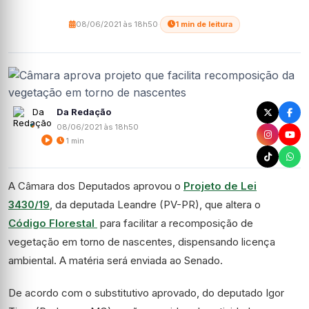
08/06/2021 às 18h50
·
1 min de leitura
Da Redação
08/06/2021 às 18h50
1 min
A Câmara dos Deputados aprovou o
Projeto de Lei
3430/19
, da deputada Leandre (PV-PR), que altera o
Código Florestal
para facilitar a recomposição de
vegetação em torno de nascentes, dispensando licença
ambiental. A matéria será enviada ao Senado.
De acordo com o
substitutivo
aprovado, do deputado Igor