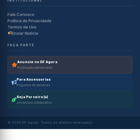
INSTITUCIONAL
Fale Conosco
Política de Privacidade
Termos de Uso
Enviar Notícia
FAÇA PARTE
Anuncie no DF Agora
Publicação patrocinada
Para Assessorias
Programa de parcerias
Seja Parceiro(a)
Jornalismo colaborativo
© 2026 DF Agora · Todos os direitos reservados