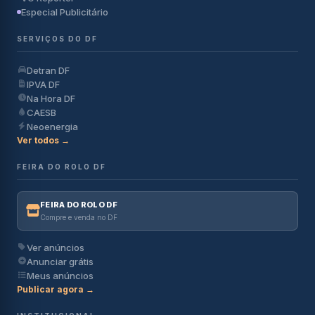
Especial Publicitário
SERVIÇOS DO DF
Detran DF
IPVA DF
Na Hora DF
CAESB
Neoenergia
Ver todos →
FEIRA DO ROLO DF
FEIRA DO ROLO DF
Compre e venda no DF
Ver anúncios
Anunciar grátis
Meus anúncios
Publicar agora →