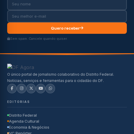
Quero receber
Sem spam. Cancele quando quiser.
O único portal de jornalismo colaborativo do Distrito Federal.
Notícias, serviços e ferramentas para o cidadão do DF.
EDITORIAS
Distrito Federal
Agenda Cultural
Economia & Negócios
VC Repórter