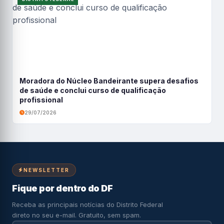
Moradora do Núcleo Bandeirante supera desafios
de saúde e conclui curso de qualificação
profissional
29/07/2026
NEWSLETTER
Fique por dentro do DF
Receba as principais notícias do Distrito Federal
direto no seu e-mail. Gratuito, sem spam.