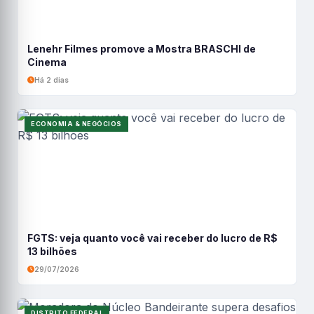
Lenehr Filmes promove a Mostra BRASCHI de
Cinema
Há 2 dias
ECONOMIA & NEGÓCIOS
FGTS: veja quanto você vai receber do lucro de R$
13 bilhões
29/07/2026
DISTRITO FEDERAL