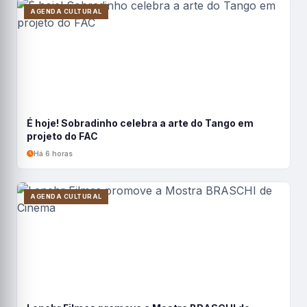
AGENDA CULTURAL
É hoje! Sobradinho celebra a arte do Tango em
projeto do FAC
Há 6 horas
AGENDA CULTURAL