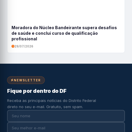
Moradora do Núcleo Bandeirante supera desafios
de saúde e conclui curso de qualificação
profissional
29/07/2026
NEWSLETTER
Fique por dentro do DF
Receba as principais notícias do Distrito Federal
direto no seu e-mail. Gratuito, sem spam.