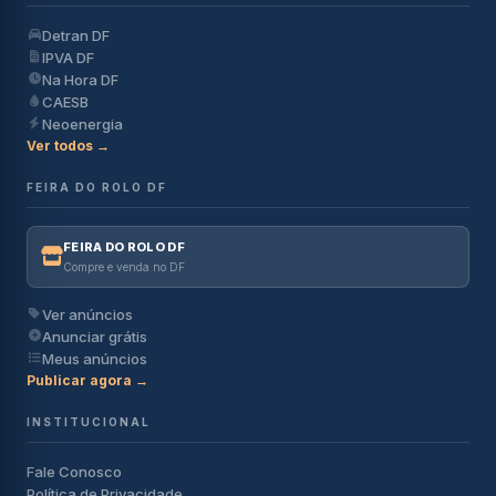
Detran DF
IPVA DF
Na Hora DF
CAESB
Neoenergia
Ver todos →
FEIRA DO ROLO DF
FEIRA DO ROLO DF
Compre e venda no DF
Ver anúncios
Anunciar grátis
Meus anúncios
Publicar agora →
INSTITUCIONAL
Fale Conosco
Política de Privacidade