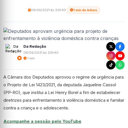
08/06/2021 às 20h40
·
1 min de leitura
Da Redação
08/06/2021 às 20h40
1 min
A Câmara dos Deputados aprovou o regime de
urgência
para
o Projeto de Lei 1423/2021, da deputada Jaqueline Cassol
(PP-RO), que institui a Lei Henry Borel a fim de estabelecer
diretrizes para enfrentamento à violência doméstica e familiar
contra a criança e o adolescente.
Acompanhe a sessão pelo YouTube