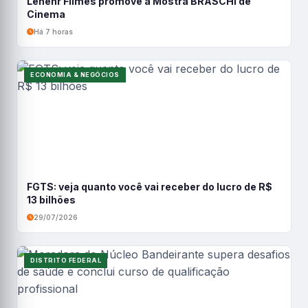
Lenehr Filmes promove a Mostra BRASCHI de
Cinema
Há 7 horas
ECONOMIA & NEGÓCIOS
FGTS: veja quanto você vai receber do lucro de R$
13 bilhões
29/07/2026
DISTRITO FEDERAL