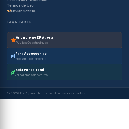
Termos de Uso
Enviar Notícia
FAÇA PARTE
Anuncie no DF Agora
Publicação patrocinada
Para Assessorias
Programa de parcerias
Seja Parceiro(a)
Jornalismo colaborativo
© 2026 DF Agora · Todos os direitos reservados