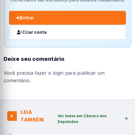
Entrar
Criar conta
Deixe seu comentário
Você precisa fazer o
login
para publicar um
comentário.
LEIA
Ver todas em Câmara dos
TAMBÉM
Deputados