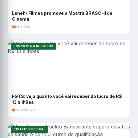
Lenehr Filmes promove a Mostra BRASCHI de
Cinema
Há 2 dias
ECONOMIA & NEGÓCIOS
FGTS: veja quanto você vai receber do lucro de R$
13 bilhões
29/07/2026
DISTRITO FEDERAL