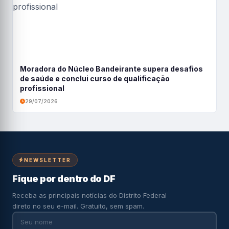
Moradora do Núcleo Bandeirante supera desafios
de saúde e conclui curso de qualificação
profissional
29/07/2026
NEWSLETTER
Fique por dentro do DF
Receba as principais notícias do Distrito Federal
direto no seu e-mail. Gratuito, sem spam.