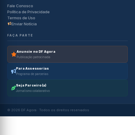
Fale Conosco
Política de Privacidade
Termos de Uso
Enviar Notícia
FAÇA PARTE
Anuncie no DF Agora
Publicação patrocinada
Para Assessorias
Programa de parcerias
Seja Parceiro(a)
Jornalismo colaborativo
© 2026 DF Agora · Todos os direitos reservados