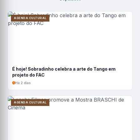
AGENDA CULTURAL
É hoje! Sobradinho celebra a arte do Tango em
projeto do FAC
Há 2 dias
AGENDA CULTURAL