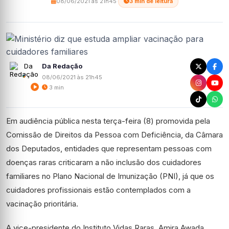
08/06/2021 às 21h45
·
3 min de leitura
Da Redação
08/06/2021 às 21h45
3 min
Em audiência pública nesta terça-feira (8) promovida pela
Comissão de Direitos da Pessoa com Deficiência, da Câmara
dos Deputados, entidades que representam pessoas com
doenças raras criticaram a não inclusão dos cuidadores
familiares no Plano Nacional de Imunização (PNI), já que os
cuidadores profissionais estão contemplados com a
vacinação prioritária.
A vice-presidente do Instituto Vidas Raras, Amira Awada,