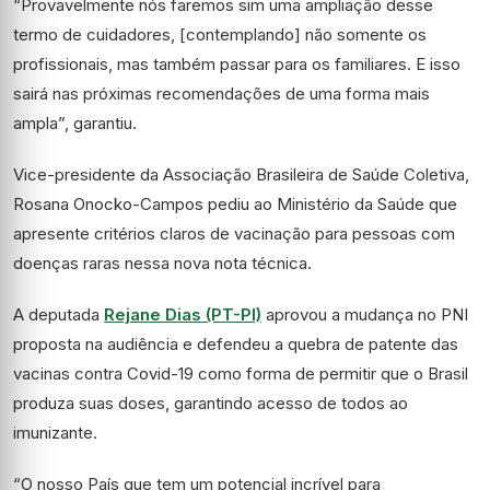
“Provavelmente nós faremos sim uma ampliação desse
termo de cuidadores, [contemplando] não somente os
profissionais, mas também passar para os familiares. E isso
sairá nas próximas recomendações de uma forma mais
ampla”, garantiu.
Vice-presidente da Associação Brasileira de Saúde Coletiva,
Rosana Onocko-Campos pediu ao Ministério da Saúde que
apresente critérios claros de vacinação para pessoas com
doenças raras nessa nova nota técnica.
A deputada
Rejane Dias (PT-PI)
aprovou a mudança no PNI
proposta na audiência e defendeu a quebra de patente das
vacinas contra Covid-19 como forma de permitir que o Brasil
produza suas doses, garantindo acesso de todos ao
imunizante.
“O nosso País que tem um potencial incrível para