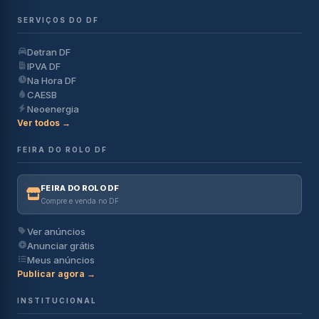
SERVIÇOS DO DF
Detran DF
IPVA DF
Na Hora DF
CAESB
Neoenergia
Ver todos →
FEIRA DO ROLO DF
FEIRA DO ROLO DF
Compre e venda no DF
Ver anúncios
Anunciar grátis
Meus anúncios
Publicar agora →
INSTITUCIONAL