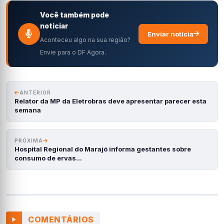
Você também pode
noticiar
Enviar notícia
Aconteceu algo na sua região?
Envie para o DF Agora.
ANTERIOR
Relator da MP da Eletrobras deve apresentar parecer esta
semana
PRÓXIMA
Hospital Regional do Marajó informa gestantes sobre
consumo de ervas…
COMENTÁRIOS