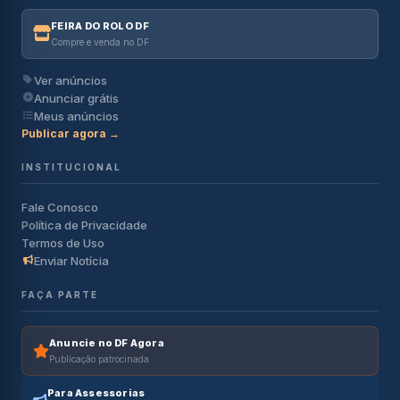
FEIRA DO ROLO DF
Compre e venda no DF
Ver anúncios
Anunciar grátis
Meus anúncios
Publicar agora →
INSTITUCIONAL
Fale Conosco
Política de Privacidade
Termos de Uso
Enviar Notícia
FAÇA PARTE
Anuncie no DF Agora
Publicação patrocinada
Para Assessorias