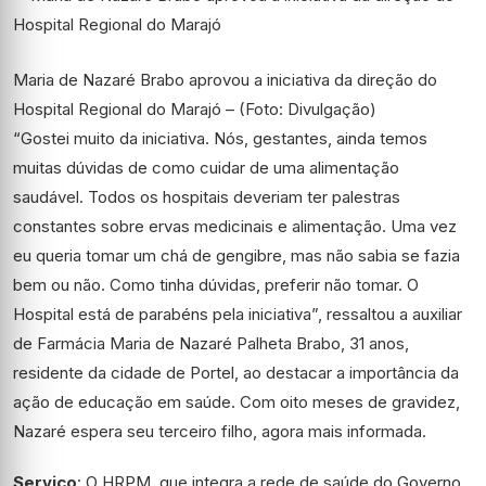
Maria de Nazaré Brabo aprovou a iniciativa da direção do
Hospital Regional do Marajó – (Foto: Divulgação)
“Gostei muito da iniciativa. Nós, gestantes, ainda temos
muitas dúvidas de como cuidar de uma alimentação
saudável. Todos os hospitais deveriam ter palestras
constantes sobre ervas medicinais e alimentação. Uma vez
eu queria tomar um chá de gengibre, mas não sabia se fazia
bem ou não. Como tinha dúvidas, preferir não tomar. O
Hospital está de parabéns pela iniciativa”, ressaltou a auxiliar
de Farmácia Maria de Nazaré Palheta Brabo, 31 anos,
residente da cidade de Portel, ao destacar a importância da
ação de educação em saúde. Com oito meses de gravidez,
Nazaré espera seu terceiro filho, agora mais informada.
Serviço
: O HRPM, que integra a rede de saúde do Governo