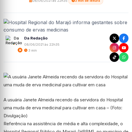
08/06/2021 às 22h35
·
3 min de leitura
Da Redação
08/06/2021 às 22h35
3 min
A usuária Janete Almeida recendo da servidora do Hospital
uma muda de erva medicinal para cultivar em casa – (Foto:
Divulgação)
Referência na assistência de média e alta complexidade, o
Hospital Regional Público do Marajó (HRPM), no município de