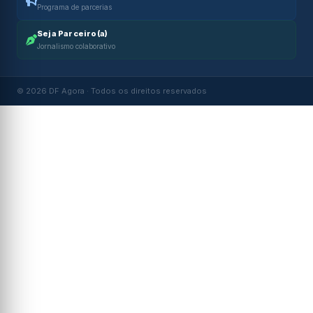
Programa de parcerias
Seja Parceiro(a)
Jornalismo colaborativo
© 2026 DF Agora · Todos os direitos reservados