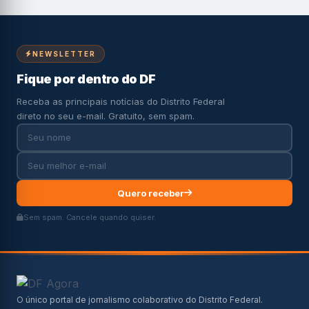
NEWSLETTER
Fique por dentro do DF
Receba as principais notícias do Distrito Federal
direto no seu e-mail. Gratuito, sem spam.
Quero receber
Sem spam. Cancele quando quiser.
O único portal de jornalismo colaborativo do Distrito Federal.