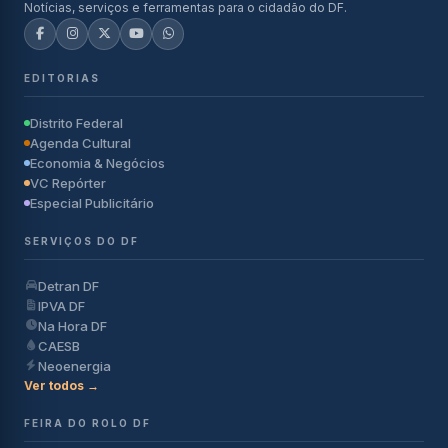
Notícias, serviços e ferramentas para o cidadão do DF.
EDITORIAS
Distrito Federal
Agenda Cultural
Economia & Negócios
VC Repórter
Especial Publicitário
SERVIÇOS DO DF
Detran DF
IPVA DF
Na Hora DF
CAESB
Neoenergia
Ver todos →
FEIRA DO ROLO DF