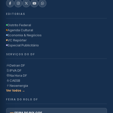
EDITORIAS
Distrito Federal
Agenda Cultural
Economia & Negócios
VC Repórter
Especial Publicitário
SERVIÇOS DO DF
Detran DF
IPVA DF
Na Hora DF
CAESB
Neoenergia
Ver todos →
FEIRA DO ROLO DF
FEIRA DO ROLO DF