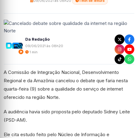
09/06/2021 às 08h20
·
1 min de leitura
Da Redação
09/06/2021 às 08h20
1 min
A Comissão de Integração Nacional, Desenvolvimento
Regional e da Amazônia cancelou o debate que faria nesta
quarta-feira (9) sobre a qualidade do serviço de internet
oferecido na região Norte.
A audiência havia sido proposta pelo deputado Sidney Leite
(PSD-AM).
Ele cita estudo feito pelo Núcleo de Informação e