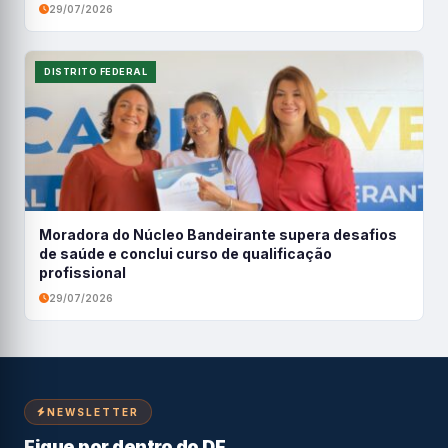
29/07/2026
DISTRITO FEDERAL
Moradora do Núcleo Bandeirante supera desafios
de saúde e conclui curso de qualificação
profissional
29/07/2026
NEWSLETTER
Fique por dentro do DF