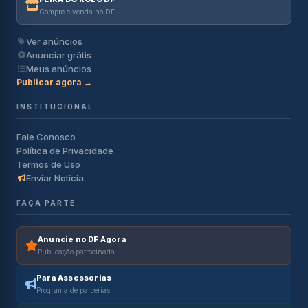
Compre e venda no DF
Ver anúncios
Anunciar grátis
Meus anúncios
Publicar agora →
INSTITUCIONAL
Fale Conosco
Política de Privacidade
Termos de Uso
Enviar Notícia
FAÇA PARTE
Anuncie no DF Agora
Publicação patrocinada
Para Assessorias
Programa de parcerias