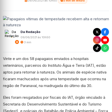
09/06/2021 às 10h50
·
3 min de leitura
Da Redação
09/06/2021 às 10h50
3 min
Vinte e um dos 58 papagaios enviados a hospitais
veterinários, parceiros do Instituto Água e Terra (IAT), estão
aptos para retornar à natureza. Os animais de espécie nativa
ficaram machucados após uma tempestade que ocorreu na
região de Paranavaí, na madrugada do último dia 30.
Eles foram resgatados por fiscais do IAT, órgão vinculado à
Secretaria do Desenvolvimento Sustentável e do Turismo
(Sedest), e policiais do Batalhão de Polícia Ambiental – Força