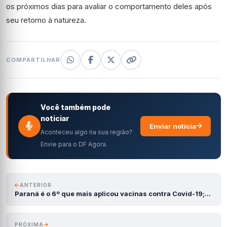
os próximos dias para avaliar o comportamento deles após
seu retorno à natureza.
COMPARTILHAR
Você também pode
noticiar
Enviar notícia
Aconteceu algo na sua região?
Envie para o DF Agora.
ANTERIOR
Paraná é o 6º que mais aplicou vacinas contra Covid-19;…
PRÓXIMA