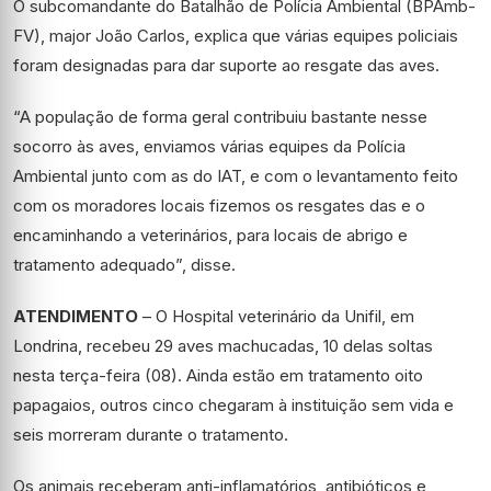
O subcomandante do Batalhão de Polícia Ambiental (BPAmb-
FV), major João Carlos, explica que várias equipes policiais
foram designadas para dar suporte ao resgate das aves.
“A população de forma geral contribuiu bastante nesse
socorro às aves, enviamos várias equipes da Polícia
Ambiental junto com as do IAT, e com o levantamento feito
com os moradores locais fizemos os resgates das e o
encaminhando a veterinários, para locais de abrigo e
tratamento adequado”, disse.
ATENDIMENTO
– O Hospital veterinário da Unifil, em
Londrina, recebeu 29 aves machucadas, 10 delas soltas
nesta terça-feira (08). Ainda estão em tratamento oito
papagaios, outros cinco chegaram à instituição sem vida e
seis morreram durante o tratamento.
Os animais receberam anti-inflamatórios, antibióticos e