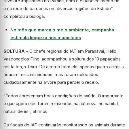
silvestre implantado no Paraná, com o estabelecimento de
uma rede de parcerias em diversas regiões do Estado”,
completou a bióloga.
No mês que marca o meio ambiente, campanha
estimula limpeza nos municípios
SOLTURA
– O chefe regional do IAT em Paranavaí, Hélio
Vasconcelos Filho, acompanhou a soltura dos 10 papagaios
nesta terça-feira. De acordo com ele, apenas quatro animais
ficaram mais intimidados, mas foram colocados
cuidadosamente na árvore para perder o receio.
“Todos apresentam boas condições de saúde. O importante
é que agora eles foram reinseridos na natureza, no habitat
natural deles”, afirmou.
Os fiscais do IAT continuarão monitorando os animais durante