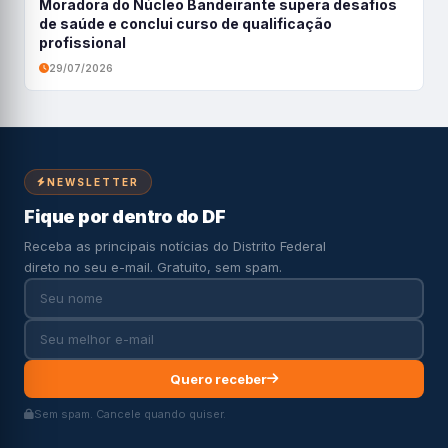
Moradora do Núcleo Bandeirante supera desafios
de saúde e conclui curso de qualificação
profissional
29/07/2026
NEWSLETTER
Fique por dentro do DF
Receba as principais notícias do Distrito Federal
direto no seu e-mail. Gratuito, sem spam.
Quero receber
Sem spam. Cancele quando quiser.