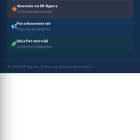
Anuncie no DF Agora
Publicação patrocinada
Para Assessorias
Programa de parcerias
Seja Parceiro(a)
Jornalismo colaborativo
© 2026 DF Agora · Todos os direitos reservados