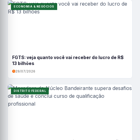
ECONOMIA & NEGÓCIOS
FGTS: veja quanto você vai receber do lucro de R$
13 bilhões
29/07/2026
DISTRITO FEDERAL