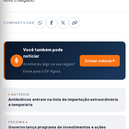
novo colegiado.
COMPARTILHAR
Você também pode
noticiar
Enviar notícia
Aconteceu algo na sua região?
Envie para o DF Agora.
ANTERIOR
Antibióticos entram na lista de importação extraordinária
e temporária
PRÓXIMA
Governo lança programa de investimentos e ações