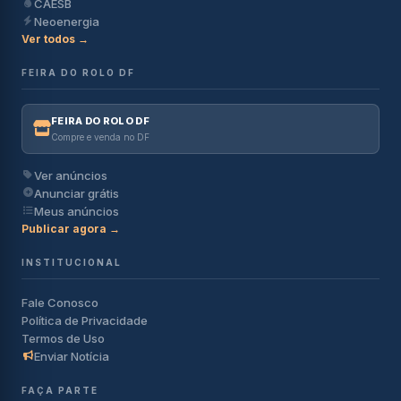
CAESB
Neoenergia
Ver todos →
FEIRA DO ROLO DF
FEIRA DO ROLO DF
Compre e venda no DF
Ver anúncios
Anunciar grátis
Meus anúncios
Publicar agora →
INSTITUCIONAL
Fale Conosco
Política de Privacidade
Termos de Uso
Enviar Notícia
FAÇA PARTE