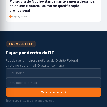
Moradora do Núcleo Bandeirante supera desafios
de saúde e conclui curso de qualificação
profissional
29/07/2026
NEWSLETTER
Fique por dentro do DF
Receba as principais notícias do Distrito Federal
direto no seu e-mail. Gratuito, sem spam.
Quero receber
Sem spam. Cancele quando quiser.