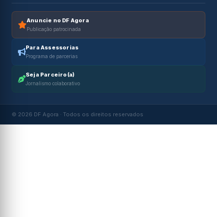
Anuncie no DF Agora
Publicação patrocinada
Para Assessorias
Programa de parcerias
Seja Parceiro(a)
Jornalismo colaborativo
© 2026 DF Agora · Todos os direitos reservados