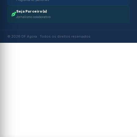
Seja Parceiro(a)
Jornalismo colaborativo
© 2026 DF Agora · Todos os direitos reservados