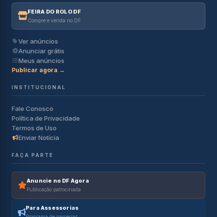
FEIRA DO ROLO DF
Compre e venda no DF
Ver anúncios
Anunciar grátis
Meus anúncios
Publicar agora →
INSTITUCIONAL
Fale Conosco
Política de Privacidade
Termos de Uso
Enviar Notícia
FAÇA PARTE
Anuncie no DF Agora
Publicação patrocinada
Para Assessorias
Programa de parcerias