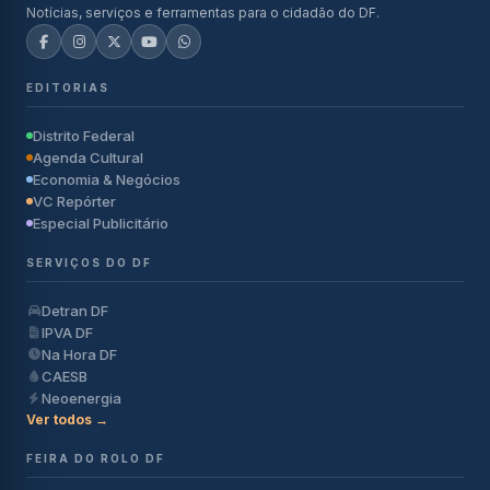
Notícias, serviços e ferramentas para o cidadão do DF.
EDITORIAS
Distrito Federal
Agenda Cultural
Economia & Negócios
VC Repórter
Especial Publicitário
SERVIÇOS DO DF
Detran DF
IPVA DF
Na Hora DF
CAESB
Neoenergia
Ver todos →
FEIRA DO ROLO DF