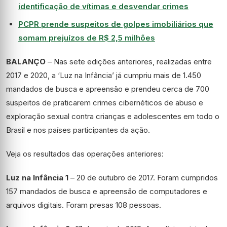
identificação de vítimas e desvendar crimes
PCPR prende suspeitos de golpes imobiliários que
somam prejuízos de R$ 2,5 milhões
BALANÇO
– Nas sete edições anteriores, realizadas entre
2017 e 2020, a ‘Luz na Infância’ já cumpriu mais de 1.450
mandados de busca e apreensão e prendeu cerca de 700
suspeitos de praticarem crimes cibernéticos de abuso e
exploração sexual contra crianças e adolescentes em todo o
Brasil e nos países participantes da ação.
Veja os resultados das operações anteriores:
Luz na Infância 1
– 20 de outubro de 2017. Foram cumpridos
157 mandados de busca e apreensão de computadores e
arquivos digitais. Foram presas 108 pessoas.