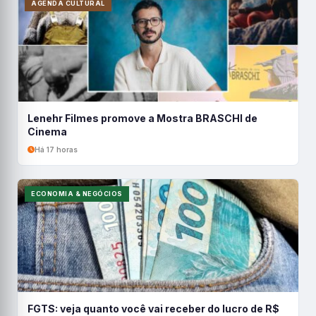
AGENDA CULTURAL
Lenehr Filmes promove a Mostra BRASCHI de
Cinema
Há 17 horas
ECONOMIA & NEGÓCIOS
FGTS: veja quanto você vai receber do lucro de R$