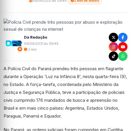
09/06/2021 às 12h45
·
2 min de leitura
Da Redação
09/06/2021 às 12h45
2 min
A Polícia Civil do Paraná prendeu três pessoas em flagrante
durante a Operação ‘Luz na Infância 8’, nesta quarta-feira (9),
no Estado. A força-tarefa, coordenada pelo Ministério da
Justiça e Segurança Pública, teve a participação de policiais
civis cumprindo 176 mandados de busca e apreensão no
Brasil e em mais cinco países: Argentina, Estados Unidos,
Paraguai, Panamá e Equador.
No Paraná, as ordens judiciais foram cumpridas em Curitiba,