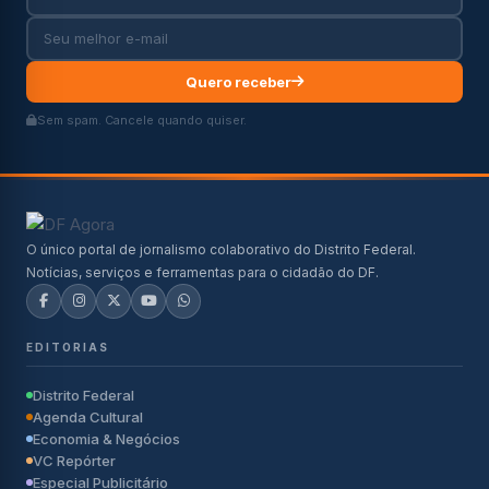
Quero receber
Sem spam. Cancele quando quiser.
O único portal de jornalismo colaborativo do Distrito Federal.
Notícias, serviços e ferramentas para o cidadão do DF.
EDITORIAS
Distrito Federal
Agenda Cultural
Economia & Negócios
VC Repórter
Especial Publicitário