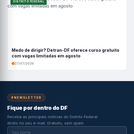
DISTRITO FEDERAL
Medo de dirigir? Detran-DF oferece curso gratuito
com vagas limitadas em agosto
27/07/2026
NEWSLETTER
Fique por dentro do DF
Receba as principais notícias do Distrito Federal
direto no seu e-mail. Gratuito, sem spam.