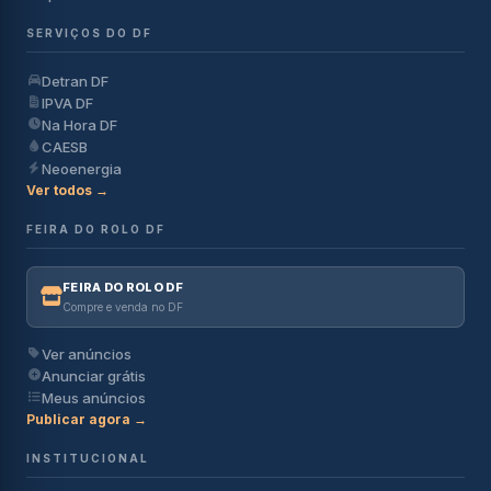
SERVIÇOS DO DF
Detran DF
IPVA DF
Na Hora DF
CAESB
Neoenergia
Ver todos →
FEIRA DO ROLO DF
FEIRA DO ROLO DF
Compre e venda no DF
Ver anúncios
Anunciar grátis
Meus anúncios
Publicar agora →
INSTITUCIONAL