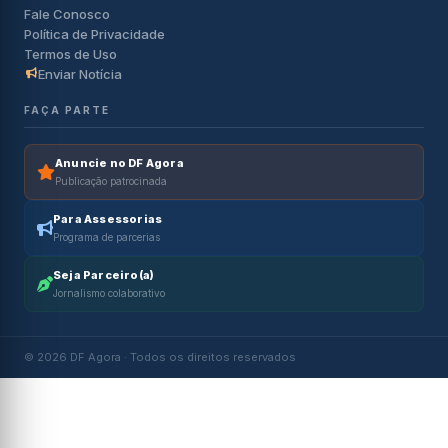
Fale Conosco
Política de Privacidade
Termos de Uso
Enviar Notícia
FAÇA PARTE
Anuncie no DF Agora
Publicação patrocinada
Para Assessorias
Programa de parcerias
Seja Parceiro(a)
Jornalismo colaborativo
© 2026 DF Agora · Todos os direitos reservados