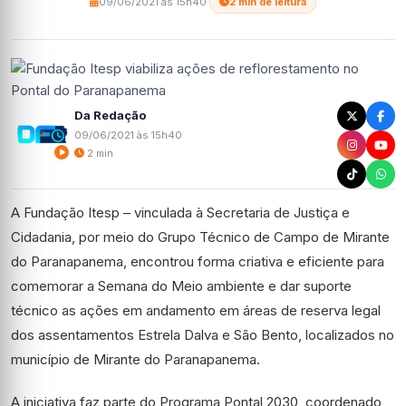
09/06/2021 às 15h40
·
2 min de leitura
Da Redação
09/06/2021 às 15h40
2 min
A Fundação Itesp – vinculada à Secretaria de Justiça e
Cidadania, por meio do Grupo Técnico de Campo de Mirante
do Paranapanema, encontrou forma criativa e eficiente para
comemorar a Semana do Meio ambiente e dar suporte
técnico as ações em andamento em áreas de reserva legal
dos assentamentos Estrela Dalva e São Bento, localizados no
município de Mirante do Paranapanema.
A iniciativa faz parte do Programa Pontal 2030, coordenado