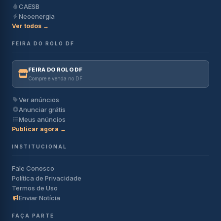
CAESB
Neoenergia
Ver todos →
FEIRA DO ROLO DF
FEIRA DO ROLO DF
Compre e venda no DF
Ver anúncios
Anunciar grátis
Meus anúncios
Publicar agora →
INSTITUCIONAL
Fale Conosco
Política de Privacidade
Termos de Uso
Enviar Notícia
FAÇA PARTE