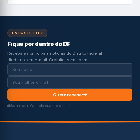
NEWSLETTER
Fique por dentro do DF
Receba as principais notícias do Distrito Federal
direto no seu e-mail. Gratuito, sem spam.
Quero receber
Sem spam. Cancele quando quiser.