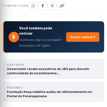
COMPARTILHAR
Você também pode
noticiar
Enviar notícia
Aconteceu algo na sua região?
Envie para o DF Agora.
ANTERIOR
Governador recebe executivos da JBS para discutir
continuidade de investimentos…
PRÓXIMA
Fundação Itesp viabiliza ações de reflorestamento no
Pontal do Paranapanema