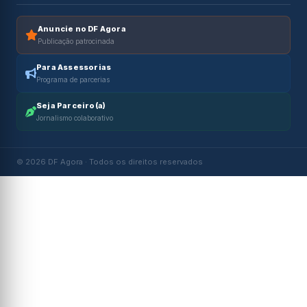
Anuncie no DF Agora
Publicação patrocinada
Para Assessorias
Programa de parcerias
Seja Parceiro(a)
Jornalismo colaborativo
© 2026 DF Agora · Todos os direitos reservados