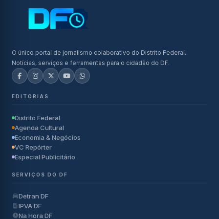
O único portal de jornalismo colaborativo do Distrito Federal.
Notícias, serviços e ferramentas para o cidadão do DF.
EDITORIAS
Distrito Federal
Agenda Cultural
Economia & Negócios
VC Repórter
Especial Publicitário
SERVIÇOS DO DF
Detran DF
IPVA DF
Na Hora DF