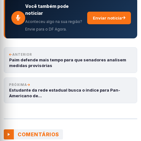
Você também pode
noticiar
Enviar notícia
Aconteceu algo na sua região?
Envie para o DF Agora.
ANTERIOR
Paim defende mais tempo para que senadores analisem
medidas provisórias
PRÓXIMA
Estudante da rede estadual busca o índice para Pan-
Americano de…
COMENTÁRIOS