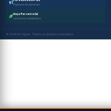
Para Assessorias
Programa de parcerias
Seja Parceiro(a)
Jornalismo colaborativo
© 2026 DF Agora · Todos os direitos reservados