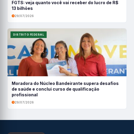
FGTS: veja quanto você vai receber do lucro de R$
13 bilhões
29/07/2026
DISTRITO FEDERAL
Moradora do Núcleo Bandeirante supera desafios
de saúde e conclui curso de qualificação
profissional
29/07/2026