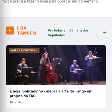
Você precisa fazer o
login
para publicar um comentário.
LEIA
Ver todas em Câmara dos
TAMBÉM
Deputados
AGENDA CULTURAL
É hoje! Sobradinho celebra a arte do Tango em
projeto do FAC
Há 1 dias