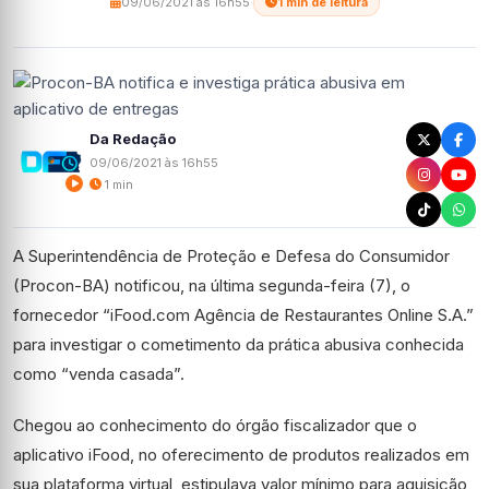
09/06/2021 às 16h55
·
1 min de leitura
Da Redação
09/06/2021 às 16h55
1 min
A Superintendência de Proteção e Defesa do Consumidor
(Procon-BA) notificou, na última segunda-feira (7), o
fornecedor “iFood.com Agência de Restaurantes Online S.A.”
para investigar o cometimento da prática abusiva conhecida
como “venda casada”.
Chegou ao conhecimento do órgão fiscalizador que o
aplicativo iFood, no oferecimento de produtos realizados em
sua plataforma virtual, estipulava valor mínimo para aquisição