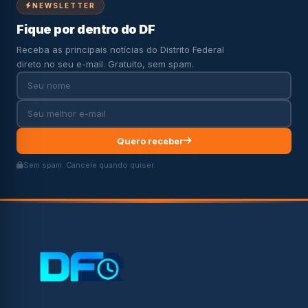
NEWSLETTER
Fique por dentro do DF
Receba as principais notícias do Distrito Federal
direto no seu e-mail. Gratuito, sem spam.
Quero receber
Sem spam. Cancele quando quiser.