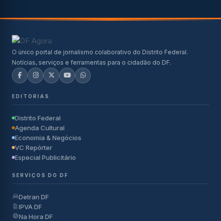
O único portal de jornalismo colaborativo do Distrito Federal.
Notícias, serviços e ferramentas para o cidadão do DF.
EDITORIAS
Distrito Federal
Agenda Cultural
Economia & Negócios
VC Repórter
Especial Publicitário
SERVIÇOS DO DF
Detran DF
IPVA DF
Na Hora DF