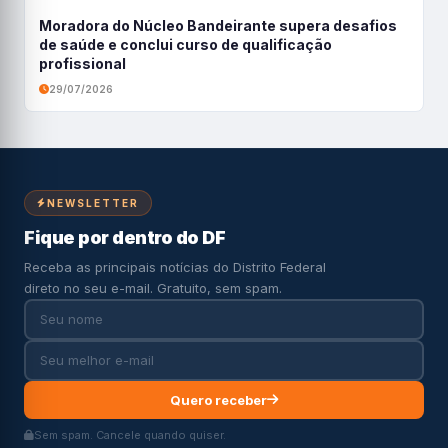
Moradora do Núcleo Bandeirante supera desafios
de saúde e conclui curso de qualificação
profissional
29/07/2026
NEWSLETTER
Fique por dentro do DF
Receba as principais notícias do Distrito Federal
direto no seu e-mail. Gratuito, sem spam.
Quero receber
Sem spam. Cancele quando quiser.