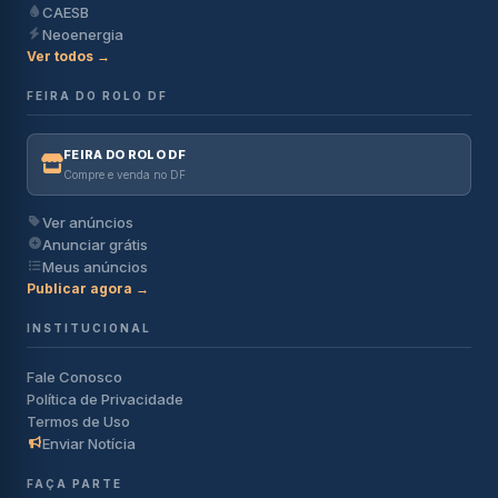
CAESB
Neoenergia
Ver todos →
FEIRA DO ROLO DF
FEIRA DO ROLO DF
Compre e venda no DF
Ver anúncios
Anunciar grátis
Meus anúncios
Publicar agora →
INSTITUCIONAL
Fale Conosco
Política de Privacidade
Termos de Uso
Enviar Notícia
FAÇA PARTE