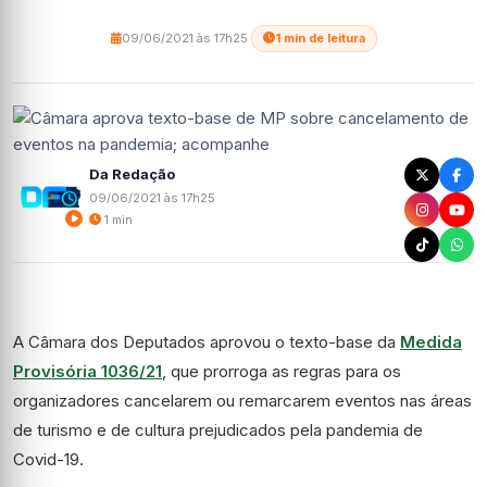
09/06/2021 às 17h25
·
1 min de leitura
Da Redação
09/06/2021 às 17h25
1 min
A Câmara dos Deputados aprovou o texto-base da
Medida
Provisória 1036/21
, que prorroga as regras para os
organizadores cancelarem ou remarcarem eventos nas áreas
de turismo e de cultura prejudicados pela pandemia de
Covid-19.