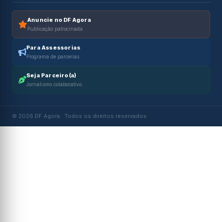
Anuncie no DF Agora
Publicação patrocinada
Para Assessorias
Programa de parcerias
Seja Parceiro(a)
Jornalismo colaborativo
© 2026 DF Agora · Todos os direitos reservados