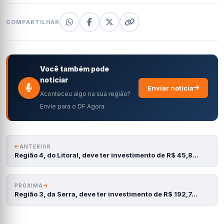
COMPARTILHAR
Você também pode
noticiar
Enviar notícia
Aconteceu algo na sua região?
Envie para o DF Agora.
ANTERIOR
Região 4, do Litoral, deve ter investimento de R$ 45,8…
PRÓXIMA
Região 3, da Serra, deve ter investimento de R$ 192,7…