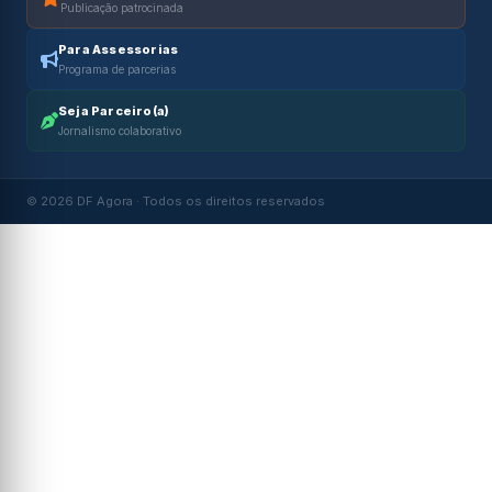
Publicação patrocinada
Para Assessorias
Programa de parcerias
Seja Parceiro(a)
Jornalismo colaborativo
© 2026 DF Agora · Todos os direitos reservados