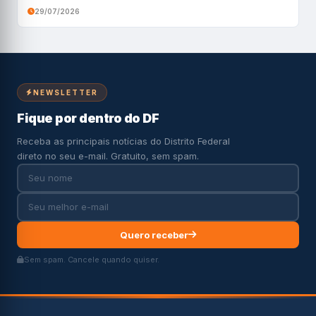
29/07/2026
NEWSLETTER
Fique por dentro do DF
Receba as principais notícias do Distrito Federal
direto no seu e-mail. Gratuito, sem spam.
Quero receber
Sem spam. Cancele quando quiser.