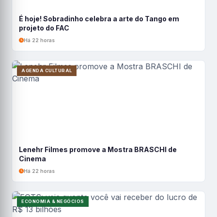
É hoje! Sobradinho celebra a arte do Tango em
projeto do FAC
Há 22 horas
AGENDA CULTURAL
Lenehr Filmes promove a Mostra BRASCHI de
Cinema
Há 22 horas
ECONOMIA & NEGÓCIOS