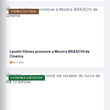
AGENDA CULTURAL
Lenehr Filmes promove a Mostra BRASCHI de
Cinema
Há 3 dias
ECONOMIA & NEGÓCIOS