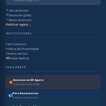
Compre e venda no DF
Ver anúncios
Anunciar grátis
Meus anúncios
Publicar agora →
INSTITUCIONAL
Fale Conosco
Política de Privacidade
Termos de Uso
Enviar Notícia
FAÇA PARTE
Anuncie no DF Agora
Publicação patrocinada
Para Assessorias
Programa de parcerias