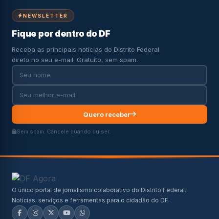
NEWSLETTER
Fique por dentro do DF
Receba as principais notícias do Distrito Federal
direto no seu e-mail. Gratuito, sem spam.
Quero receber
Sem spam. Cancele quando quiser.
O único portal de jornalismo colaborativo do Distrito Federal.
Notícias, serviços e ferramentas para o cidadão do DF.