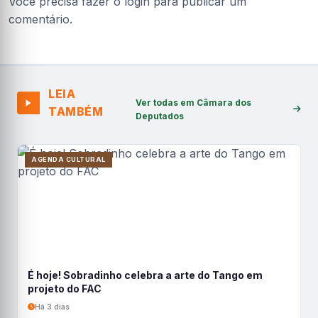
Você precisa fazer o
login
para publicar um
comentário.
LEIA
Ver todas em Câmara dos
TAMBÉM
Deputados
AGENDA CULTURAL
É hoje! Sobradinho celebra a arte do Tango em
projeto do FAC
Há 3 dias