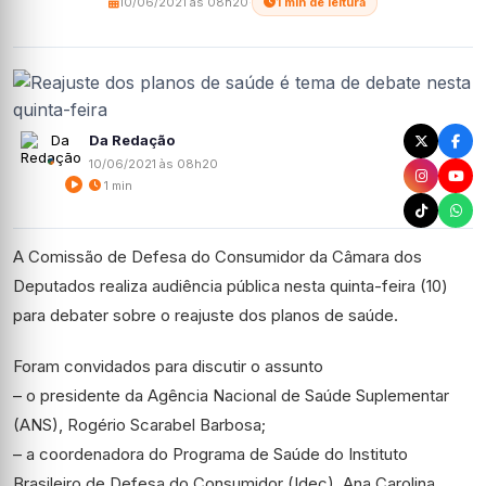
10/06/2021 às 08h20
·
1 min de leitura
Da Redação
10/06/2021 às 08h20
1 min
A Comissão de Defesa do Consumidor da Câmara dos
Deputados realiza audiência pública nesta quinta-feira (10)
para debater sobre o reajuste dos planos de saúde.
Foram convidados para discutir o assunto
– o presidente da Agência Nacional de Saúde Suplementar
(ANS), Rogério Scarabel Barbosa;
– a coordenadora do Programa de Saúde do Instituto
Brasileiro de Defesa do Consumidor (Idec), Ana Carolina