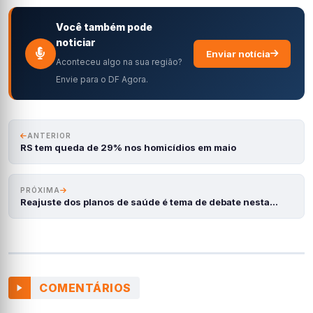
Você também pode
noticiar
Enviar notícia
Aconteceu algo na sua região?
Envie para o DF Agora.
ANTERIOR
RS tem queda de 29% nos homicídios em maio
PRÓXIMA
Reajuste dos planos de saúde é tema de debate nesta…
COMENTÁRIOS