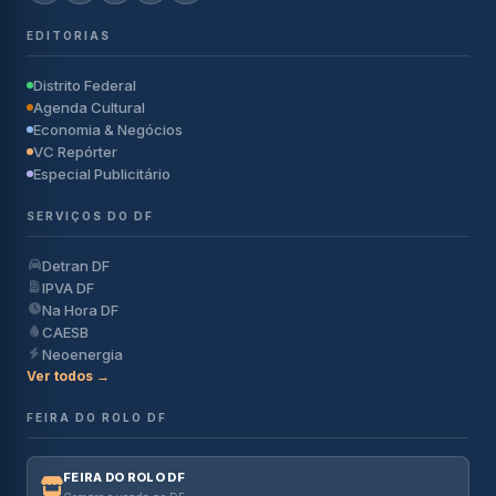
EDITORIAS
Distrito Federal
Agenda Cultural
Economia & Negócios
VC Repórter
Especial Publicitário
SERVIÇOS DO DF
Detran DF
IPVA DF
Na Hora DF
CAESB
Neoenergia
Ver todos →
FEIRA DO ROLO DF
FEIRA DO ROLO DF