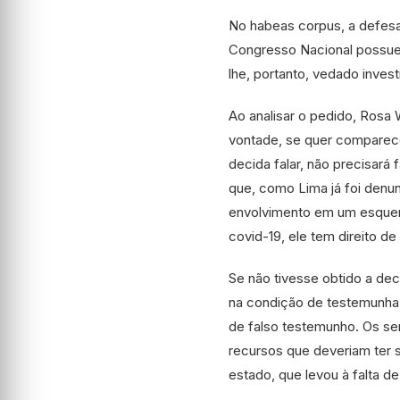
No habeas corpus, a defesa
Congresso Nacional possuem
lhe, portanto, vedado invest
Ao analisar o pedido, Rosa 
vontade, se quer comparecer
decida falar, não precisará
que, como Lima já foi denun
envolvimento em um esquem
covid-19, ele tem direito d
Se não tivesse obtido a dec
na condição de testemunha,
de falso testemunho. Os se
recursos que deveriam ter 
estado, que levou à falta de