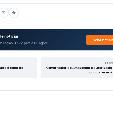
e noticiar
Enviar notíci
a região? Envie para o DF Agora.
PRÓ
aúde é tema de
Governador do Amazonas é autorizado 
comparecer à