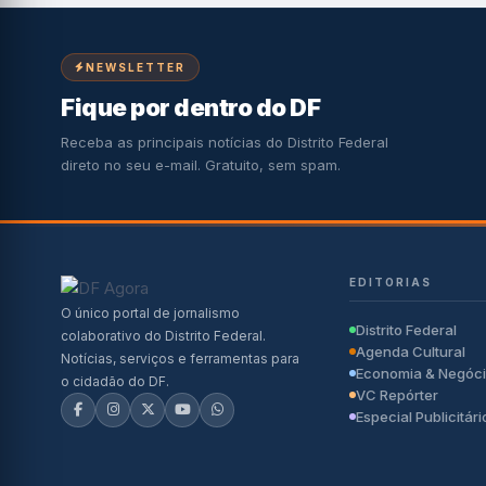
NEWSLETTER
Fique por dentro do DF
Receba as principais notícias do Distrito Federal
direto no seu e-mail. Gratuito, sem spam.
EDITORIAS
O único portal de jornalismo
Distrito Federal
colaborativo do Distrito Federal.
Agenda Cultural
Notícias, serviços e ferramentas para
Economia & Negóc
o cidadão do DF.
VC Repórter
Especial Publicitári