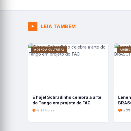
LEIA TAMBÉM
AGENDA CULTURAL
AGEND
É hoje! Sobradinho celebra a arte
Leneh
do Tango em projeto do FAC
BRASC
Há 23 horas
Há 23