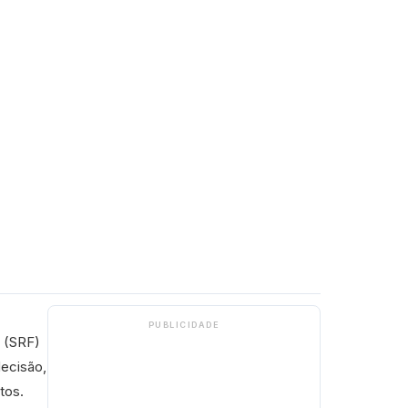
PUBLICIDADE
l (SRF)
decisão,
tos.