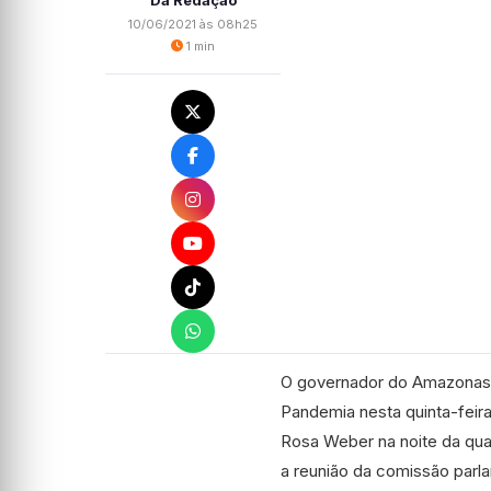
Da Redação
10/06/2021 às 08h25
1 min
O governador do Amazonas,
Pandemia nesta quinta-feira 
Rosa Weber na noite da qua
a reunião da comissão parla