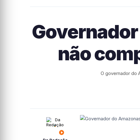
Governador 
não comp
O governador do 