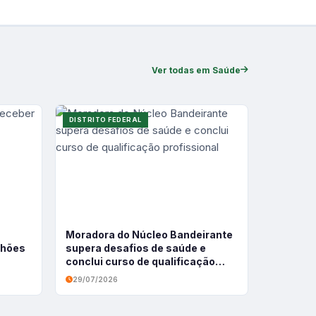
Ver todas em Saúde
DISTRITO FEDERAL
Moradora do Núcleo Bandeirante
ilhões
supera desafios de saúde e
conclui curso de qualificação
profissional
29/07/2026