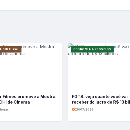
A CULTURAL
ECONOMIA & NEGÓCIOS
r Filmes promove a Mostra
FGTS: veja quanto você vai
HI de Cinema
receber do lucro de R$ 13 b
 horas
29/07/2026