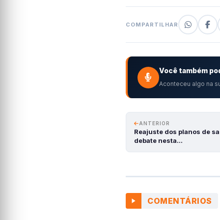
COMPARTILHAR
Você também pod
Aconteceu algo na su
ANTERIOR
Reajuste dos planos de s
debate nesta…
COMENTÁRIOS