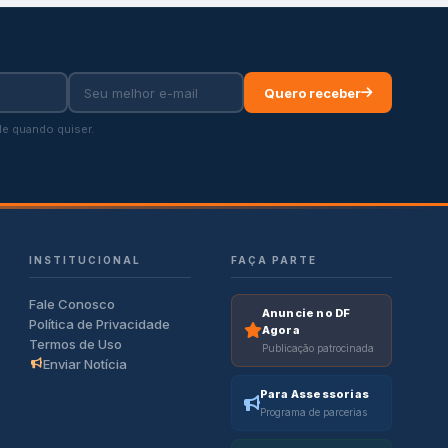
Quero receber
e quando quiser.
INSTITUCIONAL
FAÇA PARTE
Fale Conosco
Anuncie no DF
Política de Privacidade
Agora
Termos de Uso
Publicação patrocinada
Enviar Notícia
Para Assessorias
Programa de parcerias