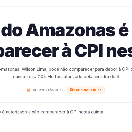
do Amazonas é 
arecer à CPI nes
Amazonas, Wilson Lima, pode não comparecer para depor à CPI 
quinta-feira (10). Ele foi autorizado pela ministra do S
10/06/2021 às 08h25
·
1 min de leitura