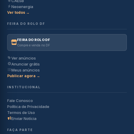
CAESB
Neoenergia
Ver todos →
FEIRA DO ROLO DF
FEIRA DO ROLO DF
Compre e venda no DF
Ver anúncios
Anunciar grátis
Meus anúncios
Publicar agora →
INSTITUCIONAL
Fale Conosco
Política de Privacidade
Termos de Uso
Enviar Notícia
FAÇA PARTE