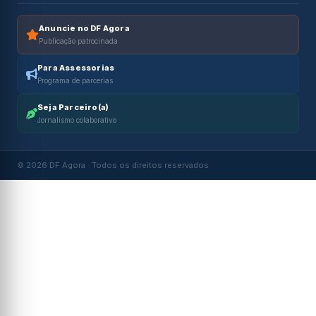
Anuncie no DF Agora
Publicação patrocinada
Para Assessorias
Programa de parcerias
Seja Parceiro(a)
Jornalismo colaborativo
© 2026 DF Agora · Todos os direitos reservados