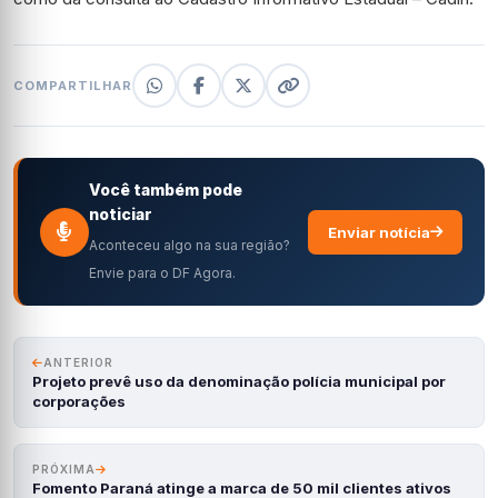
COMPARTILHAR
Você também pode
noticiar
Enviar notícia
Aconteceu algo na sua região?
Envie para o DF Agora.
ANTERIOR
Projeto prevê uso da denominação polícia municipal por
corporações
PRÓXIMA
Fomento Paraná atinge a marca de 50 mil clientes ativos