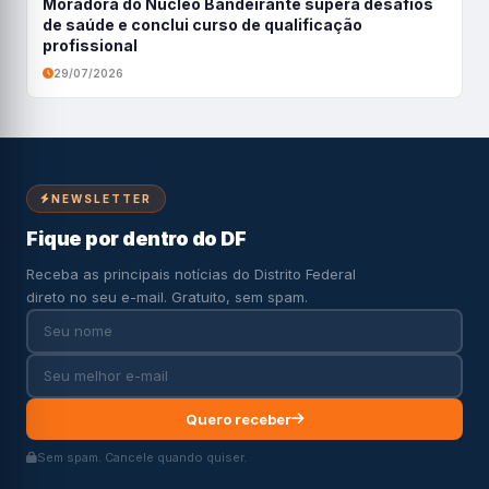
Moradora do Núcleo Bandeirante supera desafios
de saúde e conclui curso de qualificação
profissional
29/07/2026
NEWSLETTER
Fique por dentro do DF
Receba as principais notícias do Distrito Federal
direto no seu e-mail. Gratuito, sem spam.
Quero receber
Sem spam. Cancele quando quiser.