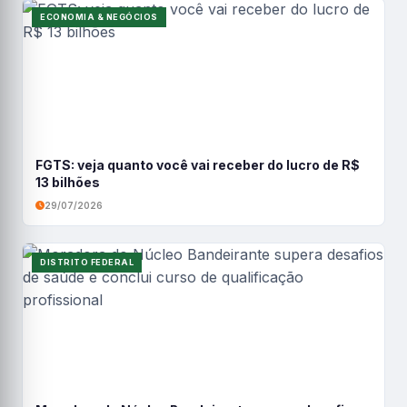
ECONOMIA & NEGÓCIOS
FGTS: veja quanto você vai receber do lucro de R$
13 bilhões
29/07/2026
DISTRITO FEDERAL