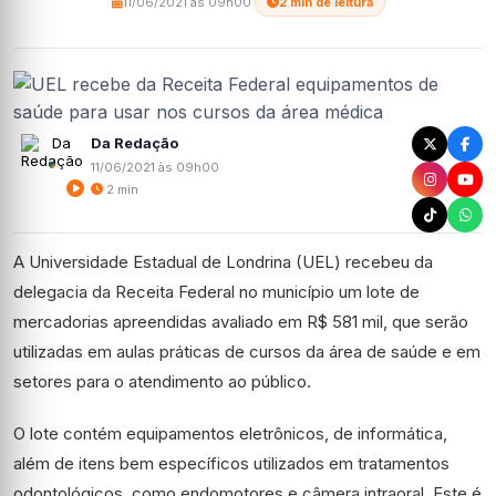
11/06/2021 às 09h00
·
2 min de leitura
Da Redação
11/06/2021 às 09h00
2 min
A Universidade Estadual de Londrina (UEL) recebeu da
delegacia da Receita Federal no município um lote de
mercadorias apreendidas avaliado em R$ 581 mil, que serão
utilizadas em aulas práticas de cursos da área de saúde e em
setores para o atendimento ao público.
O lote contém equipamentos eletrônicos, de informática,
além de itens bem específicos utilizados em tratamentos
odontológicos, como endomotores e câmera intraoral. Este é