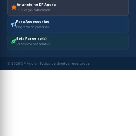
Anuncie no DF Agora
Publicação patrocinada
Para Assessorias
Programa de parcerias
Seja Parceiro(a)
Jornalismo colaborativo
© 2026 DF Agora · Todos os direitos reservados