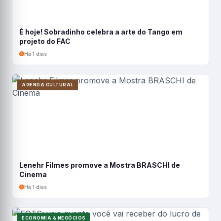
É hoje! Sobradinho celebra a arte do Tango em
projeto do FAC
Há 1 dias
AGENDA CULTURAL
Lenehr Filmes promove a Mostra BRASCHI de
Cinema
Há 1 dias
ECONOMIA & NEGÓCIOS