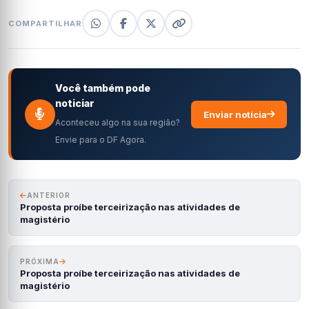
COMPARTILHAR
Você também pode
noticiar
Enviar notícia
Aconteceu algo na sua região?
Envie para o DF Agora.
ANTERIOR
Proposta proíbe terceirização nas atividades de
magistério
PRÓXIMA
Proposta proíbe terceirização nas atividades de
magistério