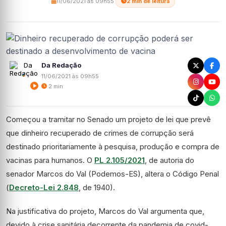
11/06/2021 às 09h55
·
2 min de leitura
Da Redação
11/06/2021 às 09h55
2 min
Começou a tramitar no Senado um projeto de lei que prevê
que dinheiro recuperado de crimes de corrupção será
destinado prioritariamente à pesquisa, produção e compra de
vacinas para humanos. O
PL 2.105/2021
, de autoria do
senador Marcos do Val (Podemos-ES), altera o Código Penal
(
Decreto-Lei 2.848
, de 1940).
Na justificativa do projeto, Marcos do Val argumenta que,
devido à crise sanitária decorrente da pandemia de covid-