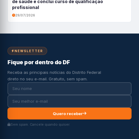
de saúde e conclui curso de qualificação
profissional
29/07/2026
NEWSLETTER
Fique por dentro do DF
Receba as principais notícias do Distrito Federal
direto no seu e-mail. Gratuito, sem spam.
Quero receber
Sem spam. Cancele quando quiser.