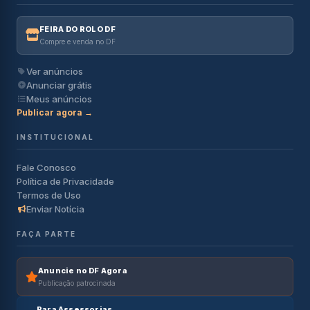
FEIRA DO ROLO DF
Compre e venda no DF
Ver anúncios
Anunciar grátis
Meus anúncios
Publicar agora →
INSTITUCIONAL
Fale Conosco
Política de Privacidade
Termos de Uso
Enviar Notícia
FAÇA PARTE
Anuncie no DF Agora
Publicação patrocinada
Para Assessorias