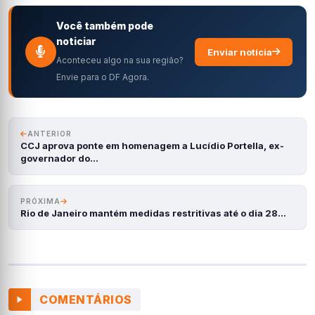
Você também pode
noticiar
Enviar notícia
Aconteceu algo na sua região?
Envie para o DF Agora.
ANTERIOR
CCJ aprova ponte em homenagem a Lucídio Portella, ex-
governador do…
PRÓXIMA
Rio de Janeiro mantém medidas restritivas até o dia 28…
COMENTÁRIOS