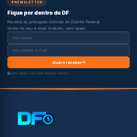
NEWSLETTER
Fique por dentro do DF
Receba as principais notícias do Distrito Federal
direto no seu e-mail. Gratuito, sem spam.
Quero receber
Sem spam. Cancele quando quiser.