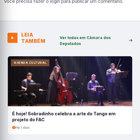
Você precisa fazer o
login
para publicar um comentário.
LEIA
Ver todas em Câmara dos
TAMBÉM
Deputados
AGENDA CULTURAL
É hoje! Sobradinho celebra a arte do Tango em
projeto do FAC
Há 1 dias