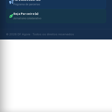
Programa de parcerias
Seja Parceiro(a)
Jornalismo colaborativo
© 2026 DF Agora · Todos os direitos reservados