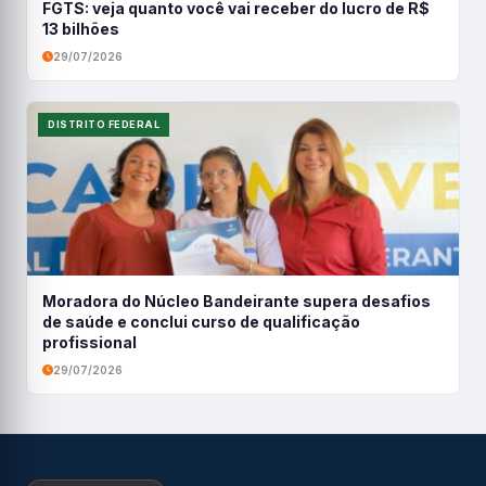
FGTS: veja quanto você vai receber do lucro de R$
13 bilhões
29/07/2026
DISTRITO FEDERAL
Moradora do Núcleo Bandeirante supera desafios
de saúde e conclui curso de qualificação
profissional
29/07/2026