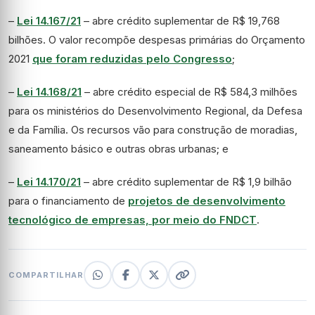
–
Lei 14.167/21
– abre crédito suplementar de R$ 19,768
bilhões. O valor recompõe despesas primárias do Orçamento
2021
que foram reduzidas pelo Congresso
;
–
Lei 14.168/21
– abre crédito especial de R$ 584,3 milhões
para os ministérios do Desenvolvimento Regional, da Defesa
e da Família. Os recursos vão para construção de moradias,
saneamento básico e outras obras urbanas; e
–
Lei 14.170/21
– abre crédito suplementar de R$ 1,9 bilhão
para o financiamento de
projetos de desenvolvimento
tecnológico de empresas, por meio do FNDCT
.
COMPARTILHAR