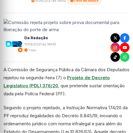
11/06/2021 às 16h15
·
1 min de leitura
Da Redação
11/06/2021 às 16h15
1 min
A Comissão de Segurança Pública da Câmara dos Deputados
rejeitou na segunda-feira (7) o
Projeto de Decreto
Legislativo (PDL) 376/20
, que pretende sustar orientação
dada pela Polícia Federal (PF).
Segundo o projeto rejeitado, a Instrução Normativa 174/20 da
PF reproduz ilegalidades do Decreto 9.845/19, inovando o
ordenamento jurídico com norma infralegal e para além do
Estatuto do Desarmamento (Lei 10.826/03). Aquele decreto