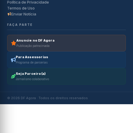
Política de Privacidade
Termos de Uso
Enviar Notícia
FAÇA PARTE
Anuncie no DF Agora
Publicação patrocinada
Para Assessorias
Programa de parcerias
Seja Parceiro(a)
Jornalismo colaborativo
© 2026 DF Agora · Todos os direitos reservados