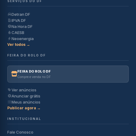
SERVIÇOS DO DF
Detran DF
IPVA DF
Na Hora DF
CAESB
Neoenergia
Ver todos →
FEIRA DO ROLO DF
FEIRA DO ROLO DF
Compre e venda no DF
Ver anúncios
Anunciar grátis
Meus anúncios
Publicar agora →
INSTITUCIONAL
Fale Conosco