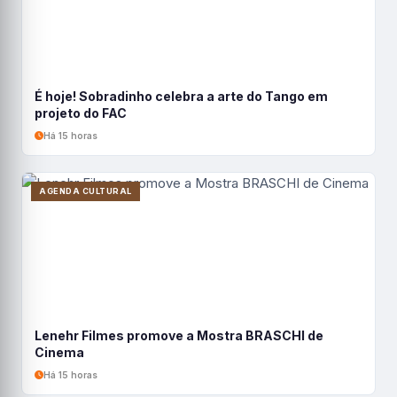
É hoje! Sobradinho celebra a arte do Tango em
projeto do FAC
Há 15 horas
AGENDA CULTURAL
Lenehr Filmes promove a Mostra BRASCHI de
Cinema
Há 15 horas