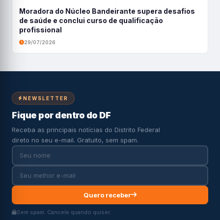
Moradora do Núcleo Bandeirante supera desafios
de saúde e conclui curso de qualificação
profissional
29/07/2026
NEWSLETTER
Fique por dentro do DF
Receba as principais notícias do Distrito Federal
direto no seu e-mail. Gratuito, sem spam.
Quero receber
Sem spam. Cancele quando quiser.