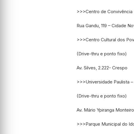
>>>Centro de Convivência d
Rua Gandu, 119 – Cidade No
>>>Centro Cultural dos Po
(Drive-thru e ponto fixo)
Av. Silves, 2.222- Crespo
>>>Universidade Paulista –
(Drive-thru e ponto fixo)
Av. Mário Ypiranga Monteir
>>>Parque Municipal do Id