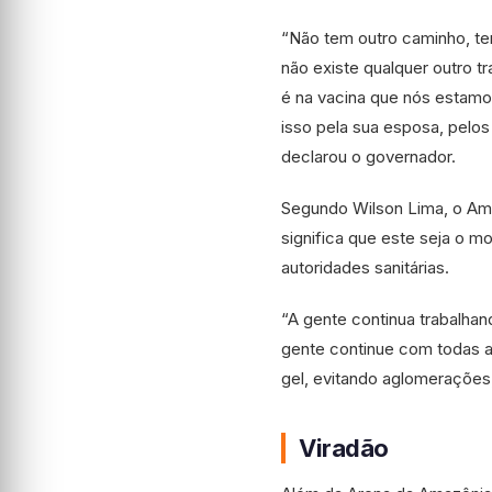
“Não tem outro caminho, te
não existe qualquer outro t
é na vacina que nós estamos
isso pela sua esposa, pelos
declarou o governador.
Segundo Wilson Lima, o Ama
significa que este seja o m
autoridades sanitárias.
“A gente continua trabalha
gente continue com todas 
gel, evitando aglomerações,
Viradão