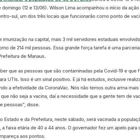
domingo (12 e 13/06). Wilson Lima acompanhou o início da ação
ntro-sul, um dos três locais que funcionarão como ponto de vac
 imunização na capital, mais 3 mil servidores estaduais envolvido
orno de 214 mil pessoas. Essa grande força tarefa é uma parceria
refeitura de Manaus.
eber que as pessoas que são contaminadas pela Covid-19 e que 
ra UTIs. Isso é um sinal positivo. E já há estudos, inclusive reali
do a efetividade da CoronaVac. Nós não temos outra arma mais
que não seja a vacina, daí a necessidade que a gente tem de vac
e pessoas”, disse.
 Estado e da Prefeitura, neste sábado, será vacinada a populaç
, a faixa etária de 40 a 44 anos. O governador fez um apelo para 
ompareça aos pontos.