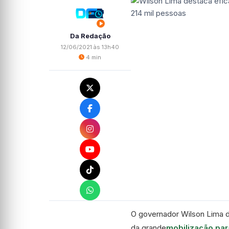
Da Redação
12/06/2021 às 13h40
4 min
O governador Wilson Lima de
da grande
mobilização par