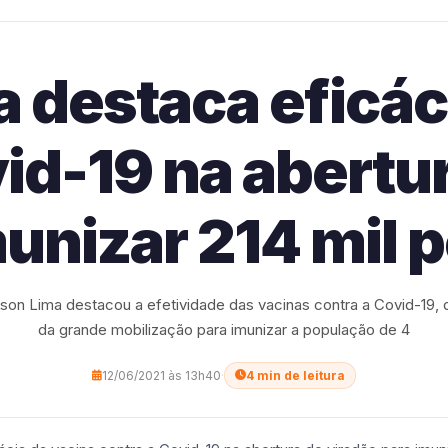
 destaca eficác
id-19 na abertu
munizar 214 mil 
son Lima destacou a efetividade das vacinas contra a Covid-19, d
da grande mobilização para imunizar a população de 4
12/06/2021 às 13h40
·
4 min de leitura