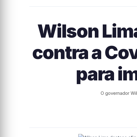
Wilson Lima
contra a Cov
para i
O governador Wil