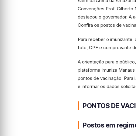
Além da Arena da Amazônia
Convenções Prof. Gilberto 
destacou o governador. A 
Confira os postos de vacin
Para receber o imunizante,
foto, CPF e comprovante de
A orientação para o público
plataforma Imuniza Manaus 
pontos de vacinação. Para 
e informar os dados solicit
PONTOS DE VAC
Postos em regim