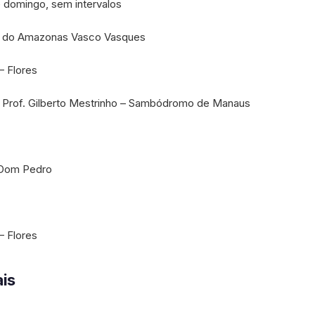
 domingo, sem intervalos
 do Amazonas Vasco Vasques
– Flores
Prof. Gilberto Mestrinho – Sambódromo de Manaus
– Dom Pedro
– Flores
ais