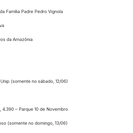
a Família Padre Pedro Vignola
va
vos da Amazônia
 Unip (somente no sábado, 12/06)
o, 4.390 – Parque 10 de Novembro
oso (somente no domingo, 13/06)