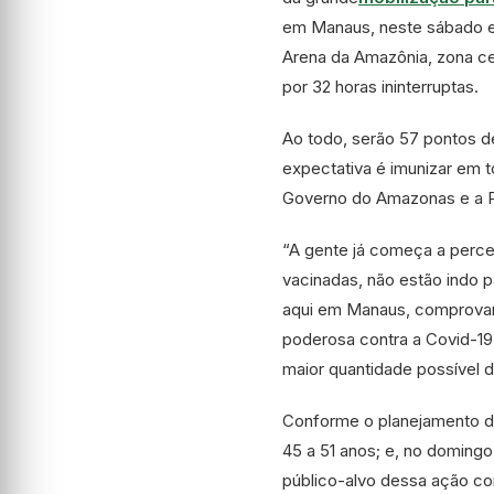
em Manaus, neste sábado e 
Arena da Amazônia, zona ce
por 32 horas ininterruptas.
Ao todo, serão 57 pontos de
expectativa é imunizar em t
Governo do Amazonas e a P
“A gente já começa a perc
vacinadas, não estão indo pa
aqui em Manaus, comprovan
poderosa contra a Covid-19 
maior quantidade possível d
Conforme o planejamento do
45 a 51 anos; e, no domingo
público-alvo dessa ação c