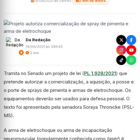
14/06/2021 às 08h45
·
2 min de leitura
Da Redação
14/06/2021 às 08h45
2 min
Tramita no Senado um projeto de lei (
PL 1.928/2021
) que
pretende autorizar a comercialização, a aquisição, a posse e
o porte de sprays de pimenta e armas de eletrochoque. Os
equipamentos deverão ser usados para defesa pessoal. O
texto foi apresentado pela senadora Soraya Thronicke (PSL-
MS).
A arma de eletrochoque ou arma de incapacitação
neuromuscular (popularmente conhecida como
taser
) é