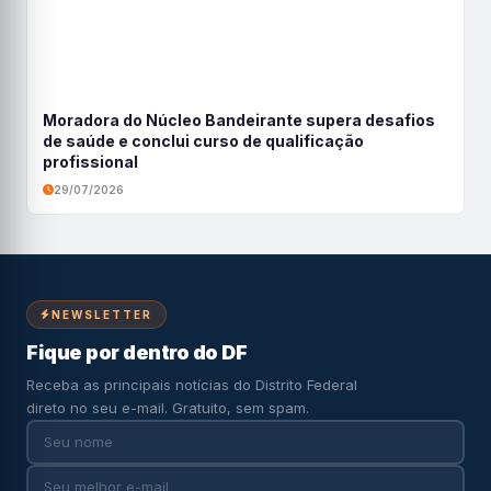
Moradora do Núcleo Bandeirante supera desafios
de saúde e conclui curso de qualificação
profissional
29/07/2026
NEWSLETTER
Fique por dentro do DF
Receba as principais notícias do Distrito Federal
direto no seu e-mail. Gratuito, sem spam.