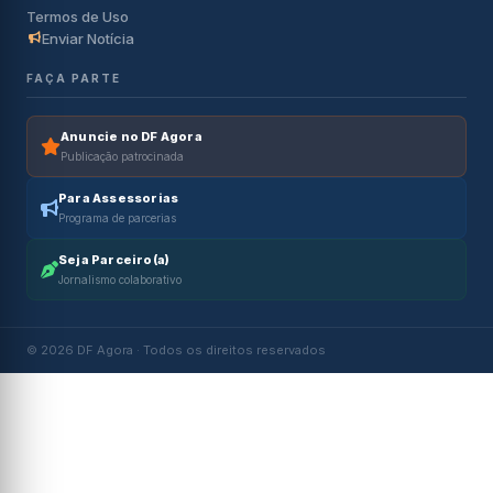
Termos de Uso
Enviar Notícia
FAÇA PARTE
Anuncie no DF Agora
Publicação patrocinada
Para Assessorias
Programa de parcerias
Seja Parceiro(a)
Jornalismo colaborativo
© 2026 DF Agora · Todos os direitos reservados