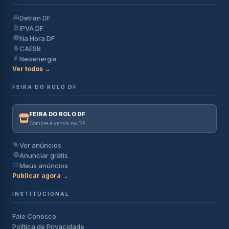
Detran DF
IPVA DF
Na Hora DF
CAESB
Neoenergia
Ver todos →
FEIRA DO ROLO DF
FEIRA DO ROLO DF
Compre e venda no DF
Ver anúncios
Anunciar grátis
Meus anúncios
Publicar agora →
INSTITUCIONAL
Fale Conosco
Política de Privacidade