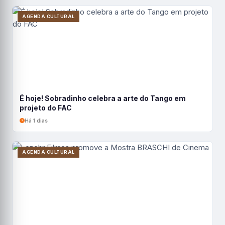
AGENDA CULTURAL
É hoje! Sobradinho celebra a arte do Tango em
projeto do FAC
Há 1 dias
AGENDA CULTURAL