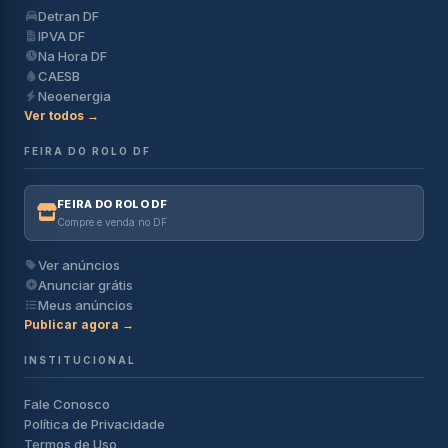
Detran DF
IPVA DF
Na Hora DF
CAESB
Neoenergia
Ver todos →
FEIRA DO ROLO DF
FEIRA DO ROLO DF
Compre e venda no DF
Ver anúncios
Anunciar grátis
Meus anúncios
Publicar agora →
INSTITUCIONAL
Fale Conosco
Política de Privacidade
Termos de Uso