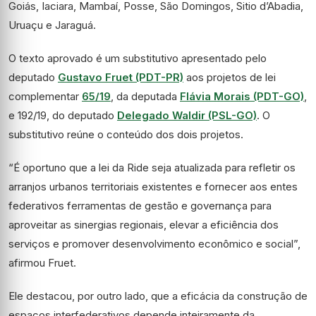
Goiás, Iaciara, Mambaí, Posse, São Domingos, Sitio d’Abadia,
Uruaçu e Jaraguá.
O texto aprovado é um
substitutivo
apresentado pelo
deputado
Gustavo Fruet (PDT-PR)
aos projetos de lei
complementar
65/19
, da deputada
Flávia Morais (PDT-GO)
,
e 192/19, do deputado
Delegado Waldir (PSL-GO)
. O
substitutivo reúne o conteúdo dos dois projetos.
“É oportuno que a lei da Ride seja atualizada para refletir os
arranjos urbanos territoriais existentes e fornecer aos entes
federativos ferramentas de gestão e governança para
aproveitar as sinergias regionais, elevar a eficiência dos
serviços e promover desenvolvimento econômico e social”,
afirmou Fruet.
Ele destacou, por outro lado, que a eficácia da construção de
espaços interfederativos depende inteiramente da