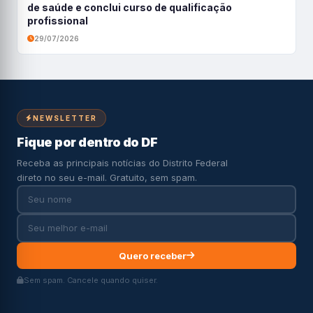
de saúde e conclui curso de qualificação
profissional
29/07/2026
NEWSLETTER
Fique por dentro do DF
Receba as principais notícias do Distrito Federal
direto no seu e-mail. Gratuito, sem spam.
Quero receber
Sem spam. Cancele quando quiser.