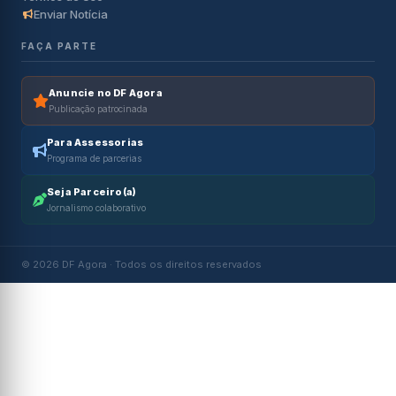
Enviar Notícia
FAÇA PARTE
Anuncie no DF Agora
Publicação patrocinada
Para Assessorias
Programa de parcerias
Seja Parceiro(a)
Jornalismo colaborativo
© 2026 DF Agora · Todos os direitos reservados