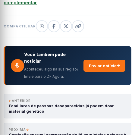
complementar
COMPARTILHAR
Você também pode
noticiar
Enviar notícia
Aconteceu algo na sua região?
Envie para o DF Agora.
ANTERIOR
Familiares de pessoas desaparecidas já podem doar
material genético
PRÓXIMA
Comissão aprova incorporação de 16 municípios goianos à