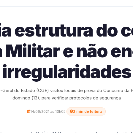
ia estrutura do 
a Militar e não e
irregularidades
-Geral do Estado (CGE) visitou locais de prova do Concurso da Pol
domingo (13), para verificar protocolos de segurança
14/06/2021 às 13h05
·
2 min de leitura