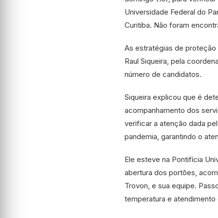
Universidade Federal do P
Curitiba. Não foram encontr
As estratégias de proteção
Raul Siqueira, pela coordena
número de candidatos.
Siqueira explicou que é de
acompanhamento dos serviç
verificar a atenção dada p
pandemia, garantindo o ate
Ele esteve na Pontifícia Un
abertura dos portões, aco
Trovon, e sua equipe. Passo
temperatura e atendimento 