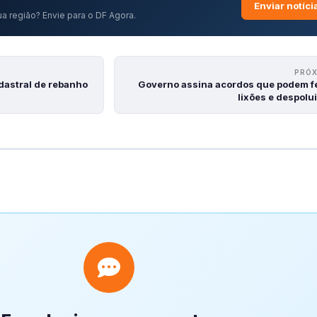
Enviar notíci
a região? Envie para o DF Agora.
PRÓ
dastral de rebanho
Governo assina acordos que podem f
lixões e despolui