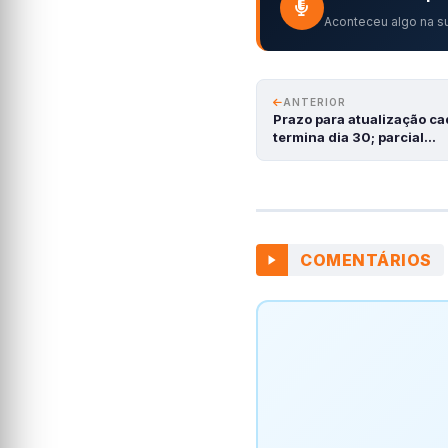
Aconteceu algo na su
ANTERIOR
Prazo para atualização ca
termina dia 30; parcial…
COMENTÁRIOS