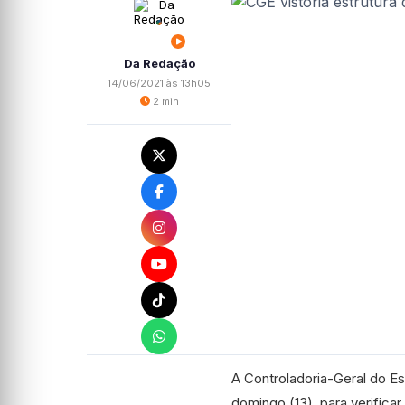
Da Redação
14/06/2021 às 13h05
2 min
A Controladoria-Geral do Es
domingo (13), para verific