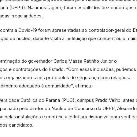
araná (UFPR). Na amostragem, foram escolhidos dez endereços 
adas irregularidades.
 contra a Covid-19 foram apresentadas ao controlador-geral do E
ção do núcleo, durante visita à instituição que concentrou o maio
terminação do governador Carlos Massa Ratinho Junior o
os e contratações do Estado. “Com essas incursões, pudemos
elos organizadores aos protocolos de segurança com relação à
ndimento adequado à comunidade”, afirmou.
iversidade Católica do Paraná (PUC), câmpus Prado Velho, antes 
mpanhado pelo diretor do Núcleo de Concurso da UFPR, Alexandr
u pelas instalações e conferiu a estrutura disponível para verific
dos candidatos.