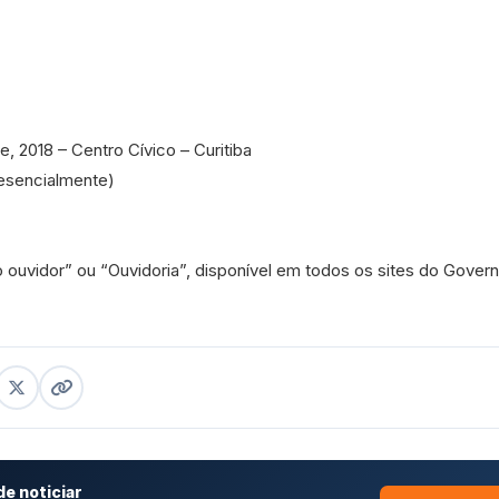
 2018 – Centro Cívico – Curitiba
resencialmente)
o ouvidor” ou “Ouvidoria”, disponível em todos os sites do Gover
e noticiar