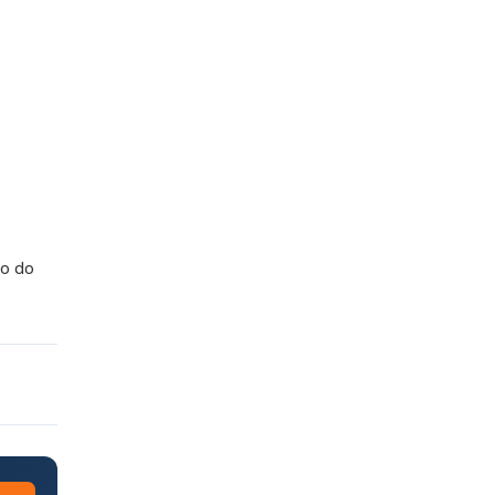
no do