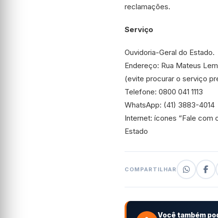
reclamações.
Serviço
Ouvidoria-Geral do Estado.
Endereço: Rua Mateus Leme,
(evite procurar o serviço p
Telefone: 0800 041 1113
WhatsApp: (41) 3883-4014
Internet: ícones “Fale com 
Estado
COMPARTILHAR
Você também pod