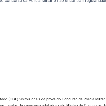
tado (CGE) visitou locais de prova do Concurso da Polícia Militar,
ar protocolos de segurança adotados pelo Núcleo de Concursos d