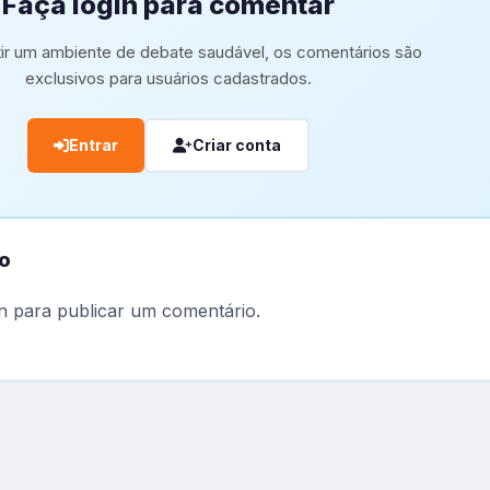
Faça login para comentar
tir um ambiente de debate saudável, os comentários são
exclusivos para usuários cadastrados.
Entrar
Criar conta
o
n
para publicar um comentário.