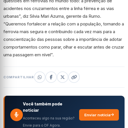
questões em ferrovias no mundo todo: a prevenção de
acidentes nos cruzamentos entre a linha férrea e as vias
urbanas”, diz Silvia Mari Azuma, gerente da Rumo.
“Queremos fortalecer a relação com a população, tornando a
ferrovia mais segura e contribuindo cada vez mais para a
conscientização das pessoas sobre a importância de adotar
comportamentos como parar, olhar e escutar antes de cruzar
uma passagem em nível”.
COMPARTILHAR
Você também pode
noticiar
Enviar notícia
Aconteceu algo na sua região?
Envie para o DF Agora.