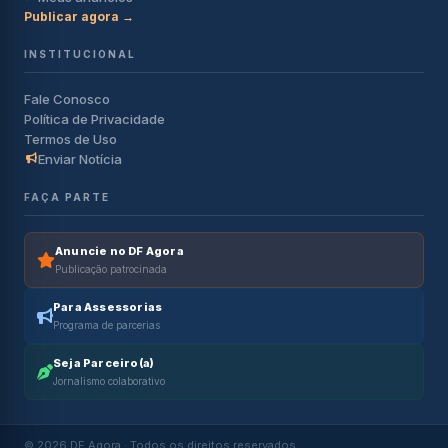
Publicar agora →
INSTITUCIONAL
Fale Conosco
Política de Privacidade
Termos de Uso
Enviar Notícia
FAÇA PARTE
Anuncie no DF Agora
Publicação patrocinada
Para Assessorias
Programa de parcerias
Seja Parceiro(a)
Jornalismo colaborativo
© 2026 DF Agora · Todos os direitos reservados