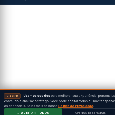
Usamos cookies
para melhorar sua experiência, personaliz
→ LGPD
conteúdo e analisar o tráfego. Você pode aceitar todos ou manter apena
os essenciais. Saiba mais na nossa
Política de Privacidade
.
→ ACEITAR TODOS
APENAS ESSENCIAIS