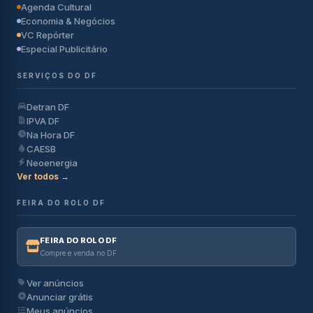
Agenda Cultural
Economia & Negócios
VC Repórter
Especial Publicitário
SERVIÇOS DO DF
Detran DF
IPVA DF
Na Hora DF
CAESB
Neoenergia
Ver todos →
FEIRA DO ROLO DF
FEIRA DO ROLO DF
Compre e venda no DF
Ver anúncios
Anunciar grátis
Meus anúncios