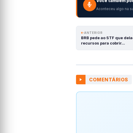
Você também pod
Aconteceu algo na su
ANTERIOR
BRB pede ao STF que del
recursos para cobrir…
COMENTÁRIOS