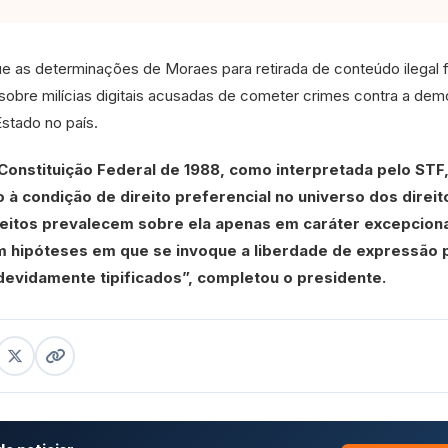
e as determinações de Moraes para retirada de conteúdo ilegal 
obre milícias digitais acusadas de cometer crimes contra a dem
Estado no país.
 Constituição Federal de 1988, como interpretada pelo STF
 à condição de direito preferencial no universo dos direit
reitos prevalecem sobre ela apenas em caráter excepcion
m hipóteses em que se invoque a liberdade de expressão 
evidamente tipificados”, completou o presidente.