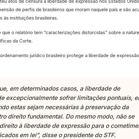
eu atos de censura à liberdade de expressão nos Estados Unid
ensão de perfis de brasileiros que moram naquele país e são a
 às instituições brasileiras.
e que o relatório tem “caracterizações distorcidas” sobre a natur
ficas da Corte.
ordenamento jurídico brasileiro protege a liberdade de expressã
ue, em determinados casos, a liberdade de
e excepcionalmente sofrer limitações pontuais, 
ando estas sejam necessárias à preservação da
utro direito fundamental. Do mesmo modo, não se
direito à liberdade de expressão para o cometime
ficados em lei”, disse o presidente do STF.