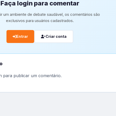
Faça login para comentar
tir um ambiente de debate saudável, os comentários são
exclusivos para usuários cadastrados.
Entrar
Criar conta
o
n
para publicar um comentário.