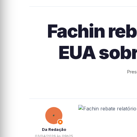
Fachin reb
EUA sobr
Pres
Da Redação
03/04/2026 às 09h25