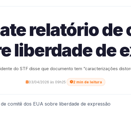
ate relatório de
e liberdade de 
idente do STF disse que documento tem “caracterizações distor
03/04/2026 às 09h25
·
2 min de leitura