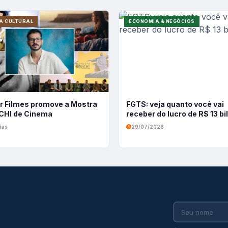
A CULTURAL
ECONOMIA & NEGÓCIOS
r Filmes promove a Mostra
FGTS: veja quanto você vai
HI de Cinema
receber do lucro de R$ 13 b
ias
29/07/2026