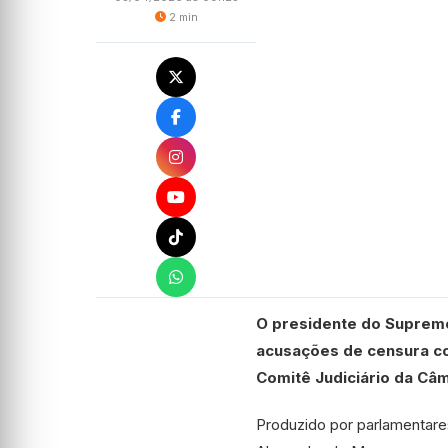
2 min
O presidente do Supremo 
acusações de censura co
Comitê Judiciário da Câm
Produzido por parlamentares