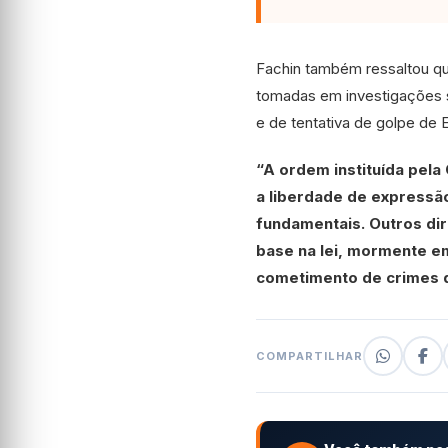
Fachin também ressaltou qu
tomadas em investigações s
e de tentativa de golpe de 
“A ordem instituída pela
a liberdade de expressão
fundamentais. Outros di
base na lei, mormente e
cometimento de crimes d
COMPARTILHAR