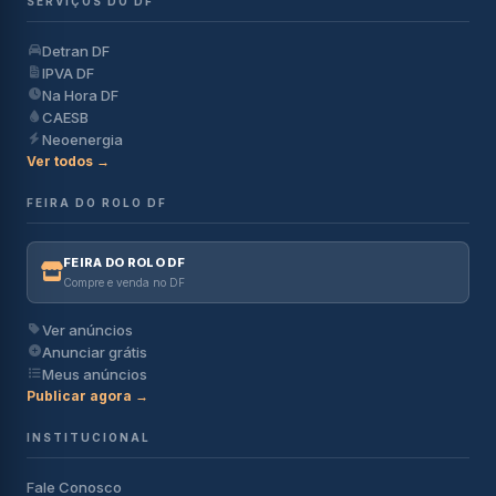
SERVIÇOS DO DF
Detran DF
IPVA DF
Na Hora DF
CAESB
Neoenergia
Ver todos →
FEIRA DO ROLO DF
FEIRA DO ROLO DF
Compre e venda no DF
Ver anúncios
Anunciar grátis
Meus anúncios
Publicar agora →
INSTITUCIONAL
Fale Conosco