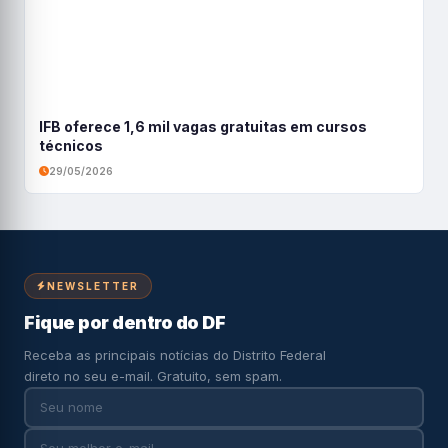
IFB oferece 1,6 mil vagas gratuitas em cursos
técnicos
29/05/2026
NEWSLETTER
Fique por dentro do DF
Receba as principais notícias do Distrito Federal
direto no seu e-mail. Gratuito, sem spam.