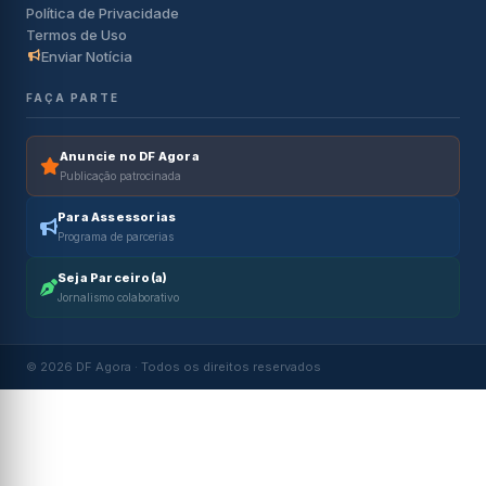
Política de Privacidade
Termos de Uso
Enviar Notícia
FAÇA PARTE
Anuncie no DF Agora
Publicação patrocinada
Para Assessorias
Programa de parcerias
Seja Parceiro(a)
Jornalismo colaborativo
© 2026 DF Agora · Todos os direitos reservados