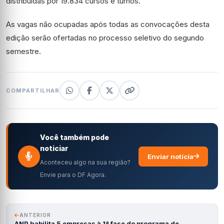
distribuídas por 19.834 cursos e turnos.
As vagas não ocupadas após todas as convocações desta
edição serão ofertadas no processo seletivo do segundo
semestre.
COMPARTILHAR
Você também pode
noticiar
Enviar notícia
Aconteceu algo na sua região?
Envie para o DF Agora.
ANTERIOR
ANP habilita 5 empresas à 1ª fase do programa de…