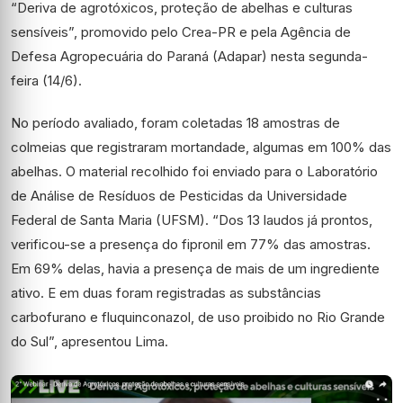
“Deriva de agrotóxicos, proteção de abelhas e culturas
sensíveis”, promovido pelo Crea-PR e pela Agência de
Defesa Agropecuária do Paraná (Adapar) nesta segunda-
feira (14/6).
No período avaliado, foram coletadas 18 amostras de
colmeias que registraram mortandade, algumas em 100% das
abelhas. O material recolhido foi enviado para o Laboratório
de Análise de Resíduos de Pesticidas da Universidade
Federal de Santa Maria (UFSM). “Dos 13 laudos já prontos,
verificou-se a presença do fipronil em 77% das amostras.
Em 69% delas, havia a presença de mais de um ingrediente
ativo. E em duas foram registradas as substâncias
carbofurano e fluquinconazol, de uso proibido no Rio Grande
do Sul”, apresentou Lima.