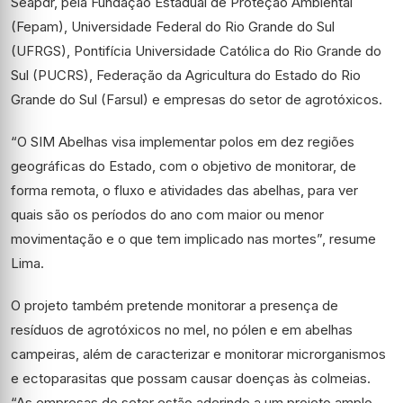
Seapdr, pela Fundação Estadual de Proteção Ambiental
(Fepam), Universidade Federal do Rio Grande do Sul
(UFRGS), Pontifícia Universidade Católica do Rio Grande do
Sul (PUCRS), Federação da Agricultura do Estado do Rio
Grande do Sul (Farsul) e empresas do setor de agrotóxicos.
“O SIM Abelhas visa implementar polos em dez regiões
geográficas do Estado, com o objetivo de monitorar, de
forma remota, o fluxo e atividades das abelhas, para ver
quais são os períodos do ano com maior ou menor
movimentação e o que tem implicado nas mortes”, resume
Lima.
O projeto também pretende monitorar a presença de
resíduos de agrotóxicos no mel, no pólen e em abelhas
campeiras, além de caracterizar e monitorar microrganismos
e ectoparasitas que possam causar doenças às colmeias.
“As empresas do setor estão aderindo a um projeto amplo,