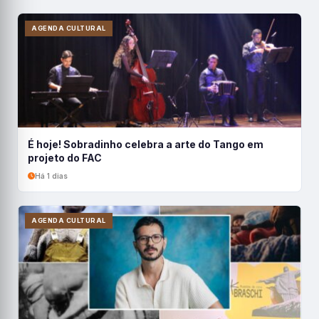
AGENDA CULTURAL
É hoje! Sobradinho celebra a arte do Tango em
projeto do FAC
Há 1 dias
AGENDA CULTURAL