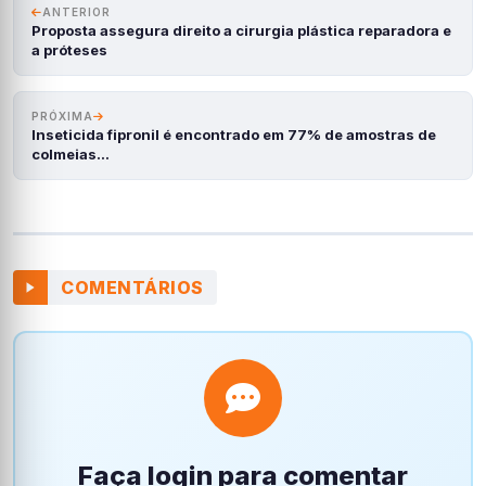
ANTERIOR
Proposta assegura direito a cirurgia plástica reparadora e
a próteses
PRÓXIMA
Inseticida fipronil é encontrado em 77% de amostras de
colmeias…
COMENTÁRIOS
Faça login para comentar