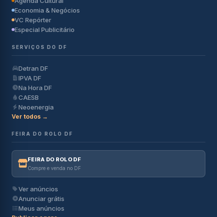
Agenda Cultural
Economia & Negócios
VC Repórter
Especial Publicitário
SERVIÇOS DO DF
Detran DF
IPVA DF
Na Hora DF
CAESB
Neoenergia
Ver todos →
FEIRA DO ROLO DF
FEIRA DO ROLO DF
Compre e venda no DF
Ver anúncios
Anunciar grátis
Meus anúncios