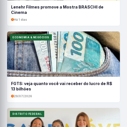
Lenehr Filmes promove a Mostra BRASCHI de
Cinema
Há 1 dias
ECONOMIA & NEGÓCIOS
FGTS: veja quanto você vai receber do lucro de R$
13 bilhões
29/07/2026
DISTRITO FEDERAL