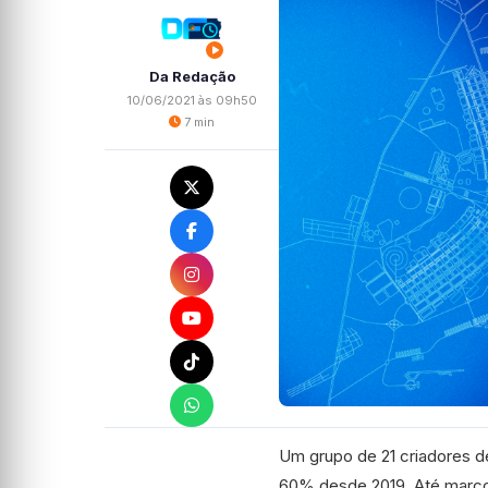
Da Redação
10/06/2021 às 09h50
7 min
Um grupo de 21 criadores d
60% desde 2019. Até março