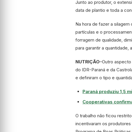
Junto ao produtor, o extensi
data de plantio e toda a co
Na hora de fazer a silagem 
partículas e o processamen
forragem de qualidade, dim
para garantir a quantidade,
NUTRIÇÃO
–
Outro aspecto 
do IDR-Paraná e da Castro
e definiram o tipo e quanti
Paraná produziu 1,5 m
Cooperativas confirm
O trabalho não ficou restr
incentivaram os produtores 
Programa de Boas Práticas 