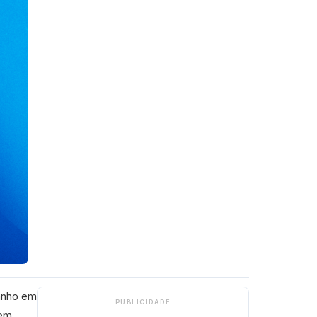
banho em
PUBLICIDADE
 em