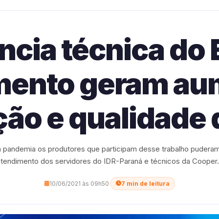
ncia técnica do 
mento geram au
ão e qualidade d
pandemia os produtores que participam desse trabalho puderam
tendimento dos servidores do IDR-Paraná e técnicos da Cooper.
10/06/2021 às 09h50
·
7 min de leitura