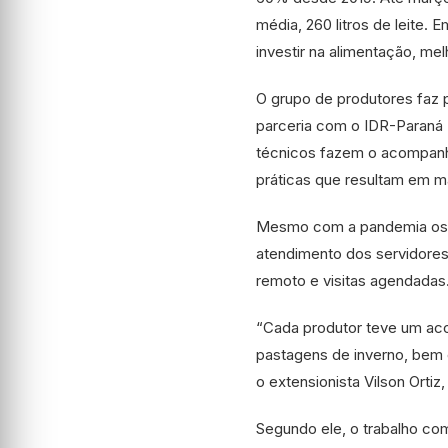
média, 260 litros de leite.
investir na alimentação, me
O grupo de produtores faz 
parceria com o IDR-Paraná (
técnicos fazem o acompanh
práticas que resultam em ma
Mesmo com a pandemia os p
atendimento dos servidores
remoto e visitas agendadas
“Cada produtor teve um ac
pastagens de inverno, bem c
o extensionista Vilson Ortiz
Segundo ele, o trabalho com