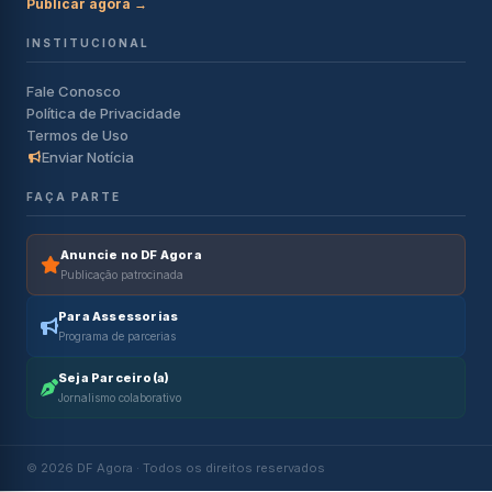
Publicar agora →
INSTITUCIONAL
Fale Conosco
Política de Privacidade
Termos de Uso
Enviar Notícia
FAÇA PARTE
Anuncie no DF Agora
Publicação patrocinada
Para Assessorias
Programa de parcerias
Seja Parceiro(a)
Jornalismo colaborativo
© 2026 DF Agora · Todos os direitos reservados