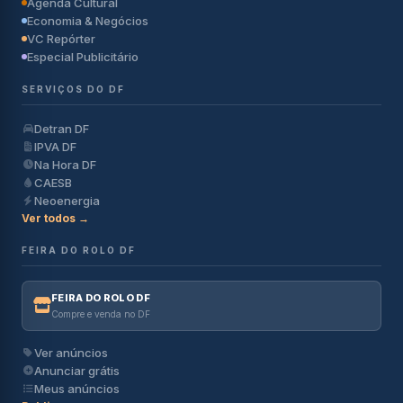
Agenda Cultural
Economia & Negócios
VC Repórter
Especial Publicitário
SERVIÇOS DO DF
Detran DF
IPVA DF
Na Hora DF
CAESB
Neoenergia
Ver todos →
FEIRA DO ROLO DF
FEIRA DO ROLO DF
Compre e venda no DF
Ver anúncios
Anunciar grátis
Meus anúncios