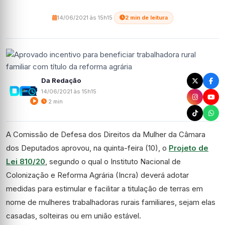
14/06/2021 às 15h15
·
2 min de leitura
Da Redação
14/06/2021 às 15h15
2 min
A Comissão de Defesa dos Direitos da Mulher da Câmara
dos Deputados aprovou, na quinta-feira (10), o
Projeto de
Lei 810/20
, segundo o qual o Instituto Nacional de
Colonização e Reforma Agrária (Incra) deverá adotar
medidas para estimular e facilitar a titulação de terras em
nome de mulheres trabalhadoras rurais familiares, sejam elas
casadas, solteiras ou em união estável.