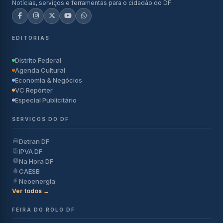
Notícias, serviços e ferramentas para o cidadão do DF.
EDITORIAS
Distrito Federal
Agenda Cultural
Economia & Negócios
VC Repórter
Especial Publicitário
SERVIÇOS DO DF
Detran DF
IPVA DF
Na Hora DF
CAESB
Neoenergia
Ver todos →
FEIRA DO ROLO DF