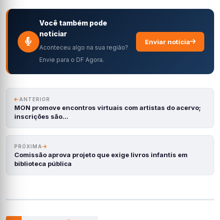
Você também pode
noticiar
Enviar notícia
Aconteceu algo na sua região?
Envie para o DF Agora.
ANTERIOR
MON promove encontros virtuais com artistas do acervo;
inscrições são…
PRÓXIMA
Comissão aprova projeto que exige livros infantis em
biblioteca pública