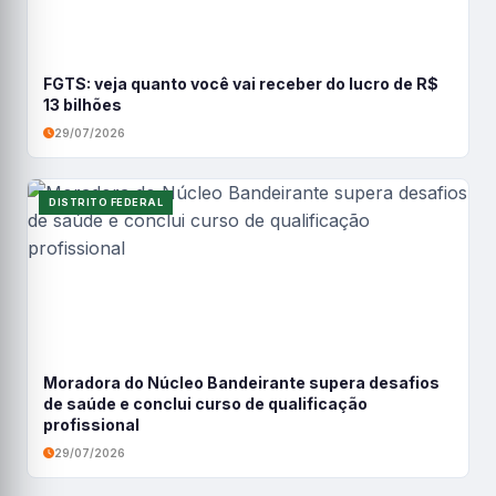
FGTS: veja quanto você vai receber do lucro de R$
13 bilhões
29/07/2026
DISTRITO FEDERAL
Moradora do Núcleo Bandeirante supera desafios
de saúde e conclui curso de qualificação
profissional
29/07/2026