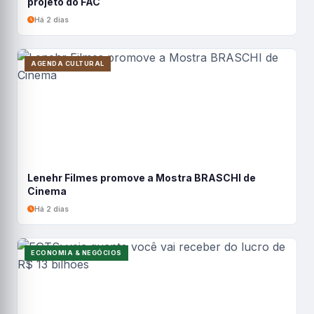
projeto do FAC
Há 2 dias
AGENDA CULTURAL
Lenehr Filmes promove a Mostra BRASCHI de
Cinema
Há 2 dias
ECONOMIA & NEGÓCIOS