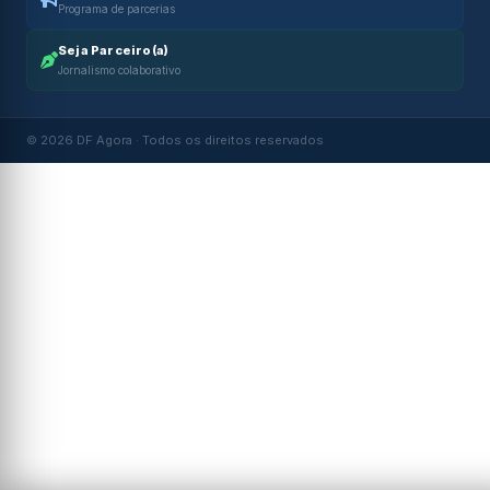
Programa de parcerias
Seja Parceiro(a)
Jornalismo colaborativo
© 2026 DF Agora · Todos os direitos reservados