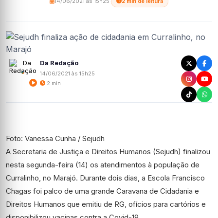
14/06/2021 às 15h25
·
2 min de leitura
Da Redação
14/06/2021 às 15h25
2 min
Foto: Vanessa Cunha / Sejudh
A Secretaria de Justiça e Direitos Humanos (Sejudh) finalizou
nesta segunda-feira (14) os atendimentos à população de
Curralinho, no Marajó. Durante dois dias, a Escola Francisco
Chagas foi palco de uma grande Caravana de Cidadania e
Direitos Humanos que emitiu de RG, ofícios para cartórios e
disponibilizou vacinas contra a Covid-19.