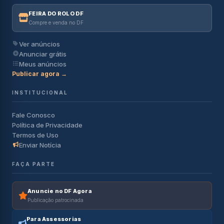
FEIRA DO ROLO DF
Compre e venda no DF
Ver anúncios
Anunciar grátis
Meus anúncios
Publicar agora →
INSTITUCIONAL
Fale Conosco
Política de Privacidade
Termos de Uso
Enviar Notícia
FAÇA PARTE
Anuncie no DF Agora
Publicação patrocinada
Para Assessorias