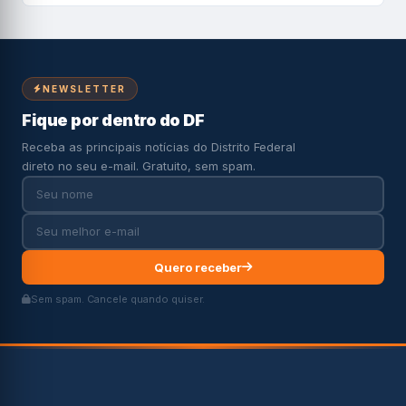
NEWSLETTER
Fique por dentro do DF
Receba as principais notícias do Distrito Federal
direto no seu e-mail. Gratuito, sem spam.
Quero receber
Sem spam. Cancele quando quiser.