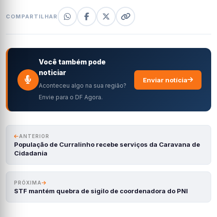
COMPARTILHAR
Você também pode
noticiar
Enviar notícia
Aconteceu algo na sua região?
Envie para o DF Agora.
ANTERIOR
População de Curralinho recebe serviços da Caravana de
Cidadania
PRÓXIMA
STF mantém quebra de sigilo de coordenadora do PNI