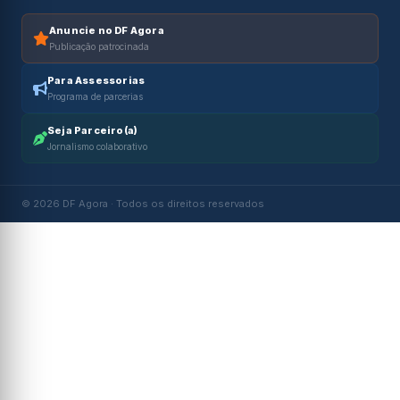
Anuncie no DF Agora
Publicação patrocinada
Para Assessorias
Programa de parcerias
Seja Parceiro(a)
Jornalismo colaborativo
© 2026 DF Agora · Todos os direitos reservados