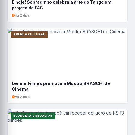
É hoje! Sobradinho celebra a arte do Tango em
projeto do FAC
Há 2 dias
AGENDA CULTURAL
Lenehr Filmes promove a Mostra BRASCHI de
Cinema
Há 2 dias
ECONOMIA & NEGÓCIOS