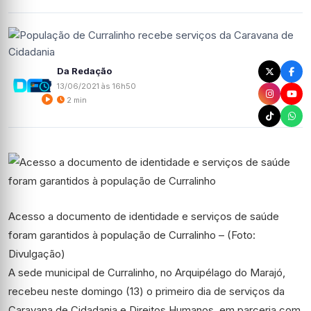
Da Redação
13/06/2021 às 16h50
2 min
Acesso a documento de identidade e serviços de saúde
foram garantidos à população de Curralinho – (Foto:
Divulgação)
A sede municipal de Curralinho, no Arquipélago do Marajó,
recebeu neste domingo (13) o primeiro dia de serviços da
Caravana de Cidadania e Direitos Humanos, em parceria com