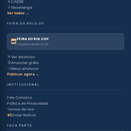
CAESB
Neoenergia
Ver todos →
FEIRA DO ROLO DF
FEIRA DO ROLO DF
Compre e venda no DF
Ver anúncios
Anunciar grátis
Meus anúncios
Publicar agora →
INSTITUCIONAL
Fale Conosco
Política de Privacidade
Termos de Uso
Enviar Notícia
FAÇA PARTE