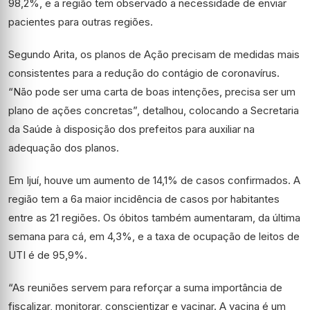
98,2%, e a região tem observado a necessidade de enviar
pacientes para outras regiões.
Segundo Arita, os planos de Ação precisam de medidas mais
consistentes para a redução do contágio de coronavírus.
“Não pode ser uma carta de boas intenções, precisa ser um
plano de ações concretas”, detalhou, colocando a Secretaria
da Saúde à disposição dos prefeitos para auxiliar na
adequação dos planos.
Em Ijuí, houve um aumento de 14,1% de casos confirmados. A
região tem a 6a maior incidência de casos por habitantes
entre as 21 regiões. Os óbitos também aumentaram, da última
semana para cá, em 4,3%, e a taxa de ocupação de leitos de
UTI é de 95,9%.
“As reuniões servem para reforçar a suma importância de
fiscalizar, monitorar, conscientizar e vacinar. A vacina é um