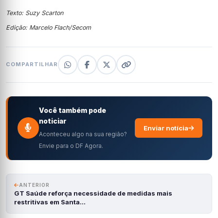
Texto: Suzy Scarton
Edição: Marcelo Flach/Secom
COMPARTILHAR
Você também pode
noticiar
Enviar notícia
Aconteceu algo na sua região?
Envie para o DF Agora.
ANTERIOR
GT Saúde reforça necessidade de medidas mais
restritivas em Santa…