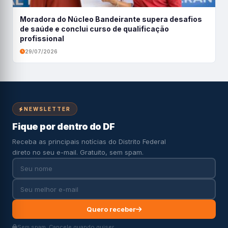
Moradora do Núcleo Bandeirante supera desafios
de saúde e conclui curso de qualificação
profissional
29/07/2026
NEWSLETTER
Fique por dentro do DF
Receba as principais notícias do Distrito Federal
direto no seu e-mail. Gratuito, sem spam.
Quero receber
Sem spam. Cancele quando quiser.