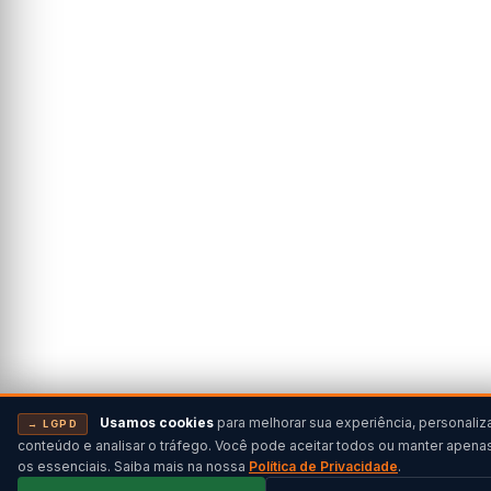
Usamos cookies
para melhorar sua experiência, personaliz
→ LGPD
conteúdo e analisar o tráfego. Você pode aceitar todos ou manter apena
os essenciais. Saiba mais na nossa
Política de Privacidade
.