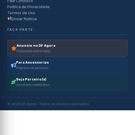
Fale Conosco
Política de Privacidade
Termos de Uso
Enviar Notícia
FAÇA PARTE
Anuncie no DF Agora
Publicação patrocinada
Para Assessorias
Programa de parcerias
Seja Parceiro(a)
Jornalismo colaborativo
© 2026 DF Agora · Todos os direitos reservados