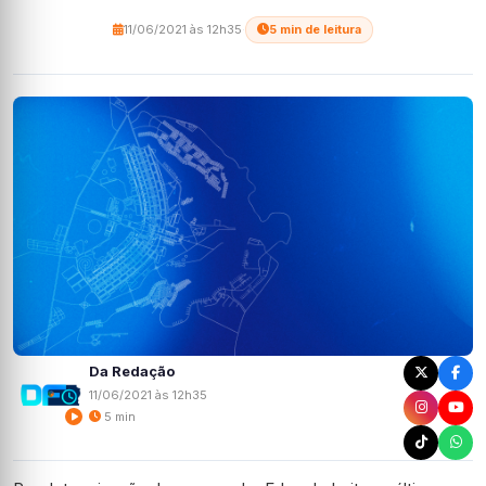
11/06/2021 às 12h35
·
5 min de leitura
Da Redação
11/06/2021 às 12h35
5 min