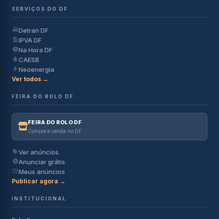
SERVIÇOS DO DF
Detran DF
IPVA DF
Na Hora DF
CAESB
Neoenergia
Ver todos →
FEIRA DO ROLO DF
FEIRA DO ROLO DF
Compre e venda no DF
Ver anúncios
Anunciar grátis
Meus anúncios
Publicar agora →
INSTITUCIONAL