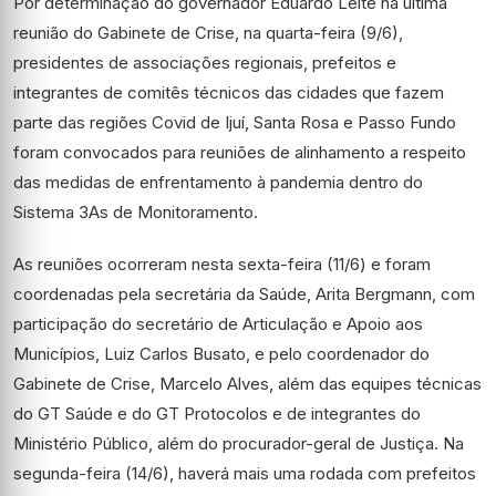
Por determinação do governador Eduardo Leite na última
reunião do Gabinete de Crise, na quarta-feira (9/6),
presidentes de associações regionais, prefeitos e
integrantes de comitês técnicos das cidades que fazem
parte das regiões Covid de Ijuí, Santa Rosa e Passo Fundo
foram convocados para reuniões de alinhamento a respeito
das medidas de enfrentamento à pandemia dentro do
Sistema 3As de Monitoramento.
As reuniões ocorreram nesta sexta-feira (11/6) e foram
coordenadas pela secretária da Saúde, Arita Bergmann, com
participação do secretário de Articulação e Apoio aos
Municípios, Luiz Carlos Busato, e pelo coordenador do
Gabinete de Crise, Marcelo Alves, além das equipes técnicas
do GT Saúde e do GT Protocolos e de integrantes do
Ministério Público, além do procurador-geral de Justiça. Na
segunda-feira (14/6), haverá mais uma rodada com prefeitos