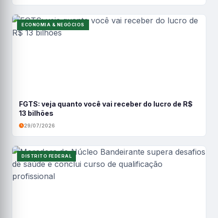
ECONOMIA & NEGÓCIOS
FGTS: veja quanto você vai receber do lucro de R$
13 bilhões
29/07/2026
DISTRITO FEDERAL