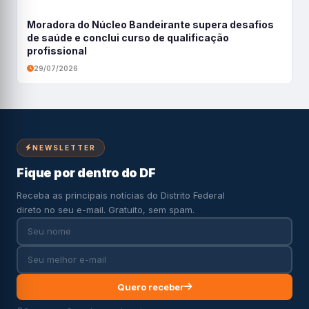
Moradora do Núcleo Bandeirante supera desafios
de saúde e conclui curso de qualificação
profissional
29/07/2026
NEWSLETTER
Fique por dentro do DF
Receba as principais notícias do Distrito Federal
direto no seu e-mail. Gratuito, sem spam.
Quero receber