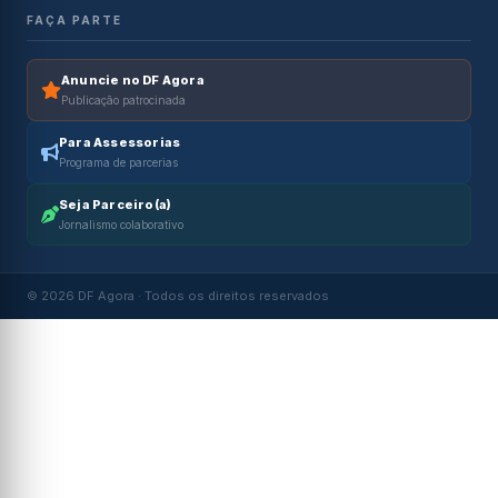
FAÇA PARTE
Anuncie no DF Agora
Publicação patrocinada
Para Assessorias
Programa de parcerias
Seja Parceiro(a)
Jornalismo colaborativo
© 2026 DF Agora · Todos os direitos reservados