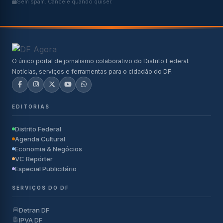
Sem spam. Cancele quando quiser.
O único portal de jornalismo colaborativo do Distrito Federal.
Notícias, serviços e ferramentas para o cidadão do DF.
EDITORIAS
Distrito Federal
Agenda Cultural
Economia & Negócios
VC Repórter
Especial Publicitário
SERVIÇOS DO DF
Detran DF
IPVA DF