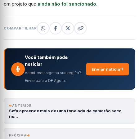
em projeto que
ainda não foi sancionado.
COMPARTILHAR
Você também pode
noticiar
Enviar notícia
Aconteceu algo na sua região?
Envie para o DF Agora.
ANTERIOR
Sefa apreende mais de uma tonelada de camarão seco
no…
PRÓXIMA