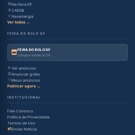
Na Hora DF
CAESB
Neoenergia
Ver todos →
FEIRA DO ROLO DF
FEIRA DO ROLO DF
Compre e venda no DF
Ver anúncios
Anunciar grátis
Meus anúncios
Publicar agora →
INSTITUCIONAL
Fale Conosco
Política de Privacidade
Termos de Uso
Enviar Notícia