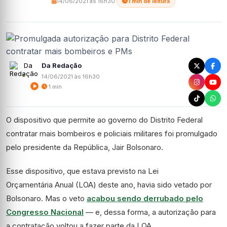
14/06/2021 às 16h30
·
1 min de leitura
Da Redação
14/06/2021 às 16h30
1 min
O dispositivo que permite ao governo do Distrito Federal
contratar mais bombeiros e policiais militares foi promulgado
pelo presidente da República, Jair Bolsonaro.
Esse dispositivo, que estava previsto na Lei
Orçamentária Anual (LOA) deste ano, havia sido vetado por
Bolsonaro. Mas o veto
acabou sendo derrubado pelo
Congresso Nacional
— e, dessa forma, a autorização para
a contratação voltou a fazer parte da LOA.