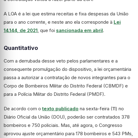
A LOA é a lei que estima receitas e fixa despesas da União
para o ano corrente, e neste ano ela corresponde à
Lei
14.144, de 2021
, que foi
sancionada em abril
.
Quantitativo
Com a derrubada desse veto pelos parlamentares e a
consequente promulgação do dispositivo, a lei orçamentária
passa a autorizar a contratação de novos integrantes para o
Corpo de Bombeiros Militar do Distrito Federal (CBMDF) e
para a Polícia Militar do Distrito Federal (PMDF).
De acordo com o
texto publicado
na sexta-feira (11) no
Diário Oficial da União (DOU), poderão ser contratados 378
bombeiros e 750 policiais.
Mas, até agora, o Congresso
aprovou ajuste orçamentário para 178 bombeiros e 543 PMs,