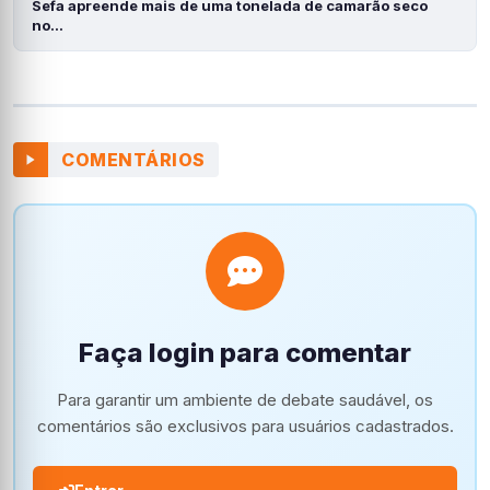
Sefa apreende mais de uma tonelada de camarão seco
no…
COMENTÁRIOS
Faça login para comentar
Para garantir um ambiente de debate saudável, os
comentários são exclusivos para usuários cadastrados.