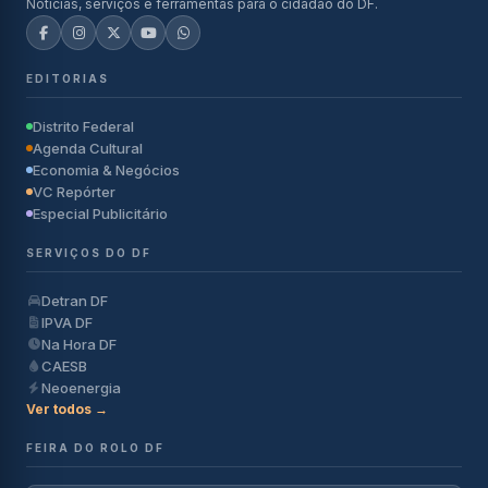
Notícias, serviços e ferramentas para o cidadão do DF.
EDITORIAS
Distrito Federal
Agenda Cultural
Economia & Negócios
VC Repórter
Especial Publicitário
SERVIÇOS DO DF
Detran DF
IPVA DF
Na Hora DF
CAESB
Neoenergia
Ver todos →
FEIRA DO ROLO DF