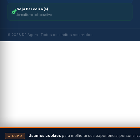
Seja Parceiro(a)
Jornalismo colaborativo
© 2026 DF Agora · Todos os direitos reservados
Usamos cookies
para melhorar sua experiência, personaliz
→ LGPD