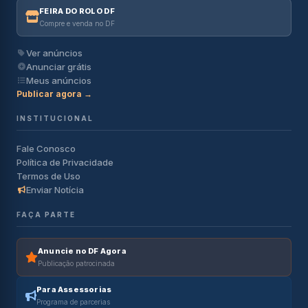
FEIRA DO ROLO DF
Compre e venda no DF
Ver anúncios
Anunciar grátis
Meus anúncios
Publicar agora →
INSTITUCIONAL
Fale Conosco
Política de Privacidade
Termos de Uso
Enviar Notícia
FAÇA PARTE
Anuncie no DF Agora
Publicação patrocinada
Para Assessorias
Programa de parcerias