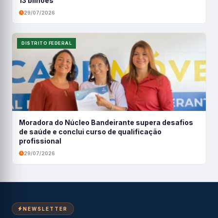
13 bilhões
29/07/2026
DISTRITO FEDERAL
Moradora do Núcleo Bandeirante supera desafios
de saúde e conclui curso de qualificação
profissional
29/07/2026
NEWSLETTER