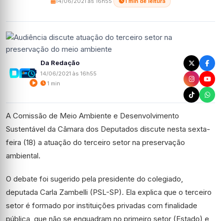
14/06/2021 às 16h55
·
1 min de leitura
Da Redação
14/06/2021 às 16h55
1 min
A Comissão de Meio Ambiente e Desenvolvimento
Sustentável da Câmara dos Deputados discute nesta sexta-
feira (18) a atuação do terceiro setor na preservação
ambiental.
O debate foi sugerido pela presidente do colegiado,
deputada Carla Zambelli (PSL-SP). Ela explica que o terceiro
setor é formado por instituições privadas com finalidade
pública, que não se enquadram no primeiro setor (Estado) e