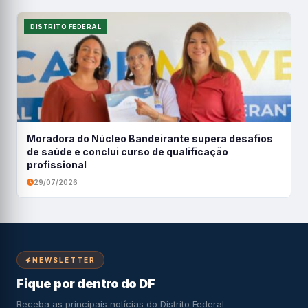
DISTRITO FEDERAL
Moradora do Núcleo Bandeirante supera desafios
de saúde e conclui curso de qualificação
profissional
29/07/2026
NEWSLETTER
Fique por dentro do DF
Receba as principais notícias do Distrito Federal