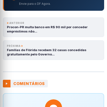
Envie para o DF Agora.
ANTERIOR
Procon-PR multa banco em R$ 90 mil por conceder
empréstimos não…
PRÓXIMA
Famílias de Flórida recebem 32 casas concedidas
gratuitamente pelo Governo…
COMENTÁRIOS