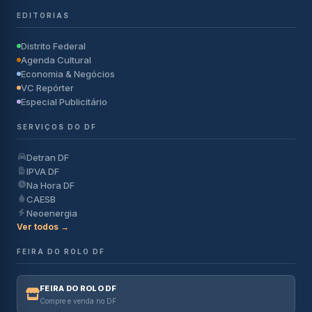
EDITORIAS
Distrito Federal
Agenda Cultural
Economia & Negócios
VC Repórter
Especial Publicitário
SERVIÇOS DO DF
Detran DF
IPVA DF
Na Hora DF
CAESB
Neoenergia
Ver todos →
FEIRA DO ROLO DF
FEIRA DO ROLO DF
Compre e venda no DF