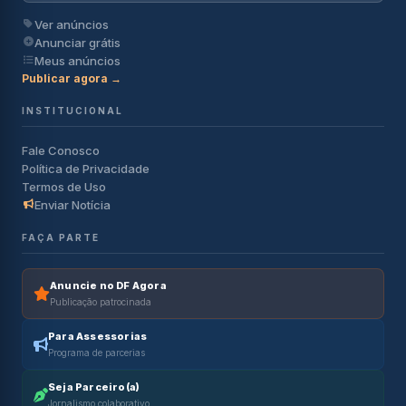
Ver anúncios
Anunciar grátis
Meus anúncios
Publicar agora →
INSTITUCIONAL
Fale Conosco
Política de Privacidade
Termos de Uso
Enviar Notícia
FAÇA PARTE
Anuncie no DF Agora
Publicação patrocinada
Para Assessorias
Programa de parcerias
Seja Parceiro(a)
Jornalismo colaborativo