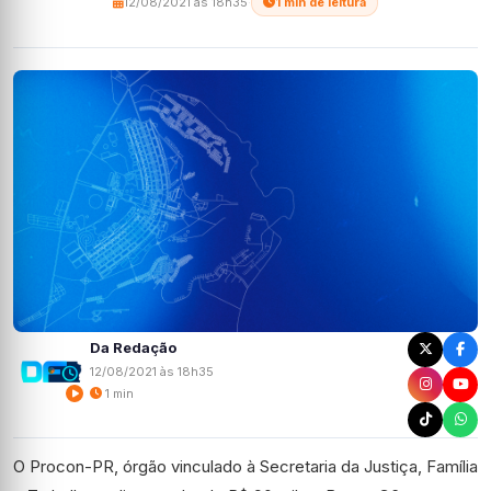
12/08/2021 às 18h35
·
1 min de leitura
Da Redação
12/08/2021 às 18h35
1 min
O Procon-PR, órgão vinculado à Secretaria da Justiça, Família