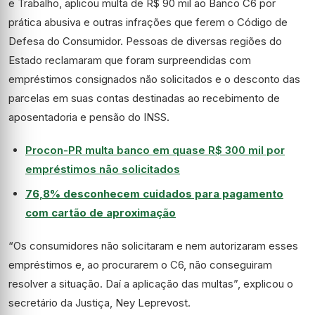
e Trabalho, aplicou multa de R$ 90 mil ao Banco C6 por
prática abusiva e outras infrações que ferem o Código de
Defesa do Consumidor. Pessoas de diversas regiões do
Estado reclamaram que foram surpreendidas com
empréstimos consignados não solicitados e o desconto das
parcelas em suas contas destinadas ao recebimento de
aposentadoria e pensão do INSS.
Procon-PR multa banco em quase R$ 300 mil por
empréstimos não solicitados
76,8% desconhecem cuidados para pagamento
com cartão de aproximação
“Os consumidores não solicitaram e nem autorizaram esses
empréstimos e, ao procurarem o C6, não conseguiram
resolver a situação. Daí a aplicação das multas”, explicou o
secretário da Justiça, Ney Leprevost.