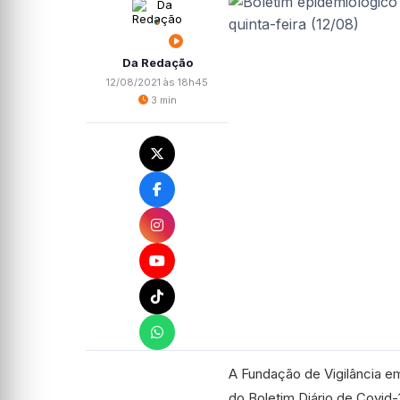
Da Redação
12/08/2021 às 18h45
3 min
A Fundação de Vigilância 
do Boletim Diário de Covid