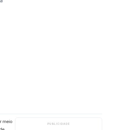
r meio
PUBLICIDADE
 de