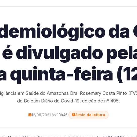
idemiológico da 
é divulgado pel
a quinta-feira (1
igilância em Saúde do Amazonas Dra. Rosemary Costa Pinto (FV
do Boletim Diário de Covid-19, edição de nº 495.
12/08/2021 às 18h45
·
3 min de leitura