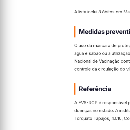
A lista inclui 8 óbitos em M
Medidas preventi
O uso da máscara de proteç
água e sabão ou a utilizaçã
Nacional de Vacinação con
controle da circulação do 
Referência
A FVS-RCP é responsável p
doenças no estado. A instit
Torquato Tapajós, 4.010, Co