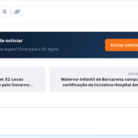
e noticiar
Enviar notíci
a região? Envie para o DF Agora.
PRÓ
em 32 casas
Materno-Infantil de Barcarena conqu
e pelo Governo…
certificação da Iniciativa Hospital 