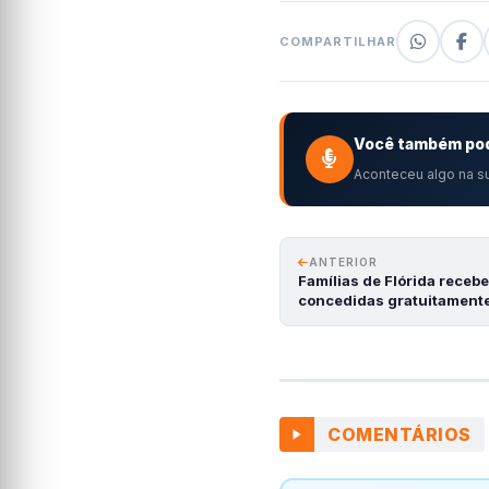
COMPARTILHAR
Você também pod
Aconteceu algo na su
ANTERIOR
Famílias de Flórida receb
concedidas gratuitament
COMENTÁRIOS