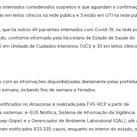
es internados considerados suspeitos e que aguardam a confirma
ão em leitos clínicos na rede pública e 3 estão em UTI na rede púb
 que há outros 40 pacientes internados com Covid-19, na rede p
tado, conforme informado pela Secretaria de Estado de Saúde do
em Unidade de Cuidados Intensivos (UCI) e 30 em leitos clínico
do com as informações disponibilizadas diariamente pelas prefeitu
a semana, incluindo fins de semana e feriados.
otificados no Amazonas é realizada pela FVS-RCP a partir de
s sistemas: e-SUS Notifica, Sistema de Informação da Vigilância
vep-Gripe) e o Gerenciador de Ambiente Laboratorial (GAL), até 
ram notificados 633.335 casos, enquanto no interior do estado, 