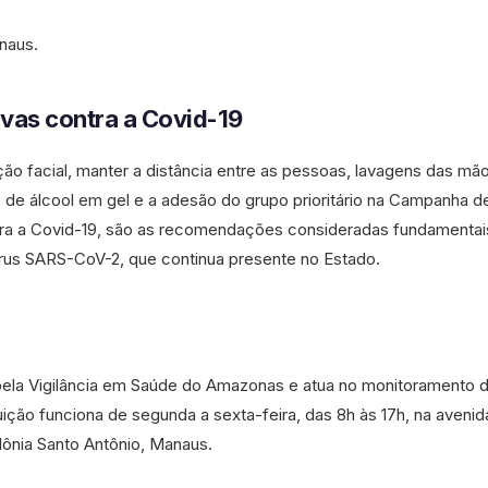
anaus.
vas contra a Covid-19
ão facial, manter a distância entre as pessoas, lavagens das m
o de álcool em gel e a adesão do grupo prioritário na Campanha d
tra a Covid-19, são as recomendações consideradas fundamentai
vírus SARS-CoV-2, que continua presente no Estado.
ela Vigilância em Saúde do Amazonas e atua no monitoramento 
uição funciona de segunda a sexta-feira, das 8h às 17h, na avenid
lônia Santo Antônio, Manaus.