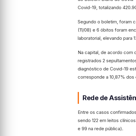
Covid-19, totalizando 420.
Segundo o boletim, foram c
(11/08) e 6 óbitos foram en
laboratorial, elevando para 
Na capital, de acordo com d
registrados 2 sepultamento
diagnóstico de Covid-19 es
corresponde a 10,87% dos 
Rede de Assistên
Entre os casos confirmado
sendo 122 em leitos clínicos
e 99 na rede pública).