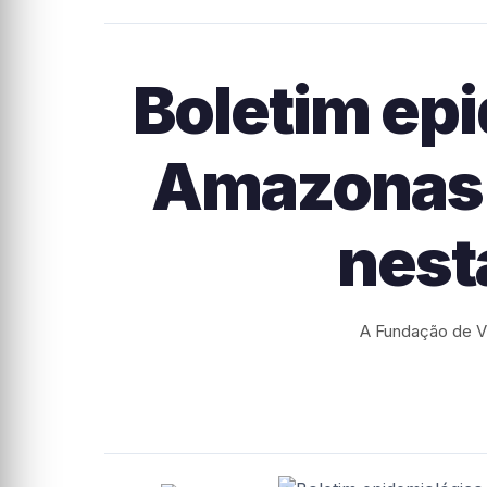
Boletim ep
Amazonas 
nest
A Fundação de V