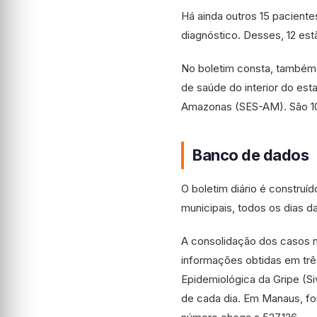
Há ainda outros 15 pacient
diagnóstico. Desses, 12 est
No boletim consta, também,
de saúde do interior do es
Amazonas (SES-AM). São 10 
Banco de dados
O boletim diário é construí
municipais, todos os dias d
A consolidação dos casos n
informações obtidas em trê
Epidemiológica da Gripe (Si
de cada dia. Em Manaus, fo