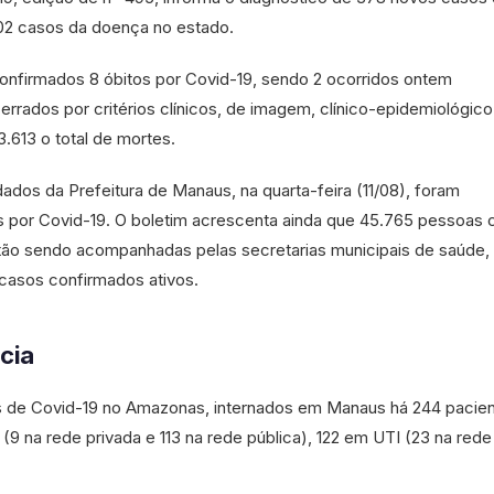
902 casos da doença no estado.
onfirmados 8 óbitos por Covid-19, sendo 2 ocorridos ontem
cerrados por critérios clínicos, de imagem, clínico-epidemiológico
13.613 o total de mortes.
ados da Prefeitura de Manaus, na quarta-feira (11/08), foram
s por Covid-19. O boletim acrescenta ainda que 45.765 pessoas
tão sendo acompanhadas pelas secretarias municipais de saúde,
casos confirmados ativos.
cia
s de Covid-19 no Amazonas, internados em Manaus há 244 pacien
 (9 na rede privada e 113 na rede pública), 122 em UTI (23 na rede