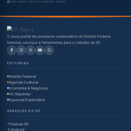
Sem spam. Cancele quando quiser.
O único portal de jornalismo colaborativo do Distrito Federal.
Notícias, serviços e ferramentas para o cidadão do DF.
EDITORIAS
Distrito Federal
Agenda Cultural
Economia & Negócios
VC Repórter
Especial Publicitário
SERVIÇOS DO DF
Detran DF
IPVA DF