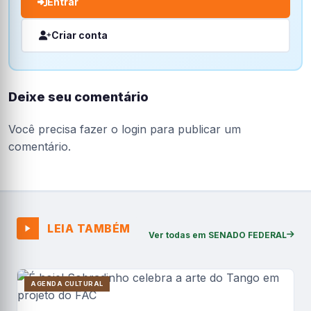
Entrar
Criar conta
Deixe seu comentário
Você precisa fazer o
login
para publicar um
comentário.
LEIA TAMBÉM
Ver todas em SENADO FEDERAL
AGENDA CULTURAL