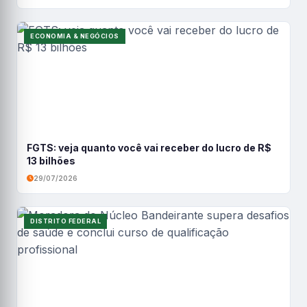
ECONOMIA & NEGÓCIOS
FGTS: veja quanto você vai receber do lucro de R$
13 bilhões
29/07/2026
DISTRITO FEDERAL