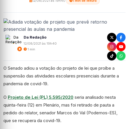
12/08/2021 às 19h40
·
1 min de leitura
Da Redação
12/08/2021 às 19h40
1 min
O Senado adiou a votação do projeto de lei
que proíbe a
suspensão das atividades escolares presenciais durante a
pandemia de covid-19.
O
Projeto de Lei (PL) 5.595/2020
seria analisado nesta
quinta-feira (12) em Plenário, mas foi retirado de pauta a
pedido do relator,
senador Marcos do Val (Podemos-ES),
que se recupera da covid-19.