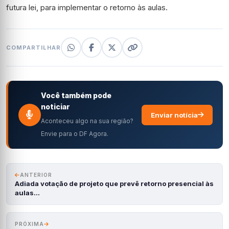
futura lei, para implementar o retorno às aulas.
COMPARTILHAR
Você também pode
noticiar
Enviar notícia
Aconteceu algo na sua região?
Envie para o DF Agora.
ANTERIOR
Adiada votação de projeto que prevê retorno presencial às
aulas…
PRÓXIMA