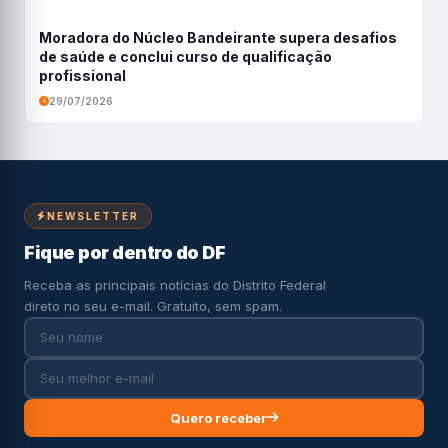
Moradora do Núcleo Bandeirante supera desafios
de saúde e conclui curso de qualificação
profissional
29/07/2026
NEWSLETTER
Fique por dentro do DF
Receba as principais notícias do Distrito Federal
direto no seu e-mail. Gratuito, sem spam.
Quero receber