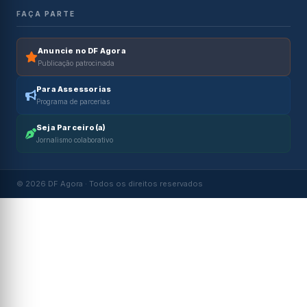
FAÇA PARTE
Anuncie no DF Agora
Publicação patrocinada
Para Assessorias
Programa de parcerias
Seja Parceiro(a)
Jornalismo colaborativo
© 2026 DF Agora · Todos os direitos reservados