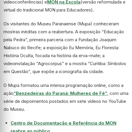
videoconferências) e
MON na Escola
(versão reformulada e
virtual do tradicional MON para Educadores).
Os visitantes do Museu Paranaense (Mupa) conheceram
mostras inéditas com a reabertura. A exposição “Educação
pela Pedra”, primeira parceria com a Fundação Joaquim
Nabuco do Recife; a exposição Eu Memória, Eu Floresta:
História Oculta, focada na história da erva-mate; a
videoinstalação “Agrocorpus” e a mostra “Curitiba: Símbolos
em Questão”, que expõe a iconografia da cidade.
O Mupa formatou uma intensa programação online, como a
ação
“Benzedeiras do Paraná: Mulheres de Fé”
, com uma
série de depoimentos postados em sete vídeos no YouTube
do Museu.
Centro de Documentação e Referência do MON
reabre ao público