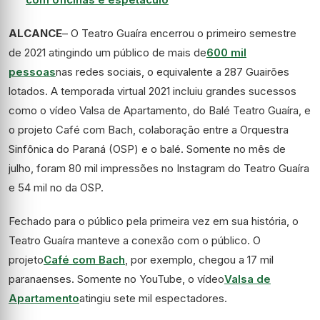
ALCANCE
– O Teatro Guaíra encerrou o primeiro semestre
de 2021 atingindo um público de mais de
600 mil
pessoas
nas redes sociais, o equivalente a 287 Guairões
lotados. A temporada virtual 2021 incluiu grandes sucessos
como o vídeo Valsa de Apartamento, do Balé Teatro Guaíra, e
o projeto Café com Bach, colaboração entre a Orquestra
Sinfônica do Paraná (OSP) e o balé. Somente no mês de
julho, foram 80 mil impressões no Instagram do Teatro Guaíra
e 54 mil no da OSP.
Fechado para o público pela primeira vez em sua história, o
Teatro Guaíra manteve a conexão com o público. O
projeto
Café com Bach
, por exemplo, chegou a 17 mil
paranaenses. Somente no YouTube, o vídeo
Valsa de
Apartamento
atingiu sete mil espectadores.