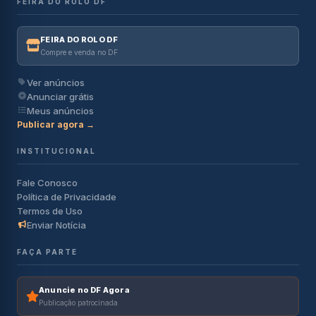
FEIRA DO ROLO DF
FEIRA DO ROLO DF
Compre e venda no DF
Ver anúncios
Anunciar grátis
Meus anúncios
Publicar agora →
INSTITUCIONAL
Fale Conosco
Política de Privacidade
Termos de Uso
Enviar Notícia
FAÇA PARTE
Anuncie no DF Agora
Publicação patrocinada