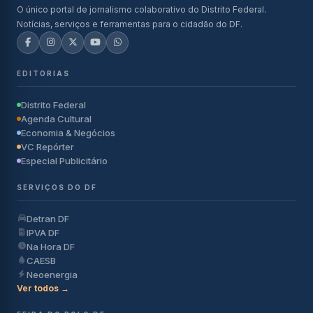
O único portal de jornalismo colaborativo do Distrito Federal.
Notícias, serviços e ferramentas para o cidadão do DF.
EDITORIAS
Distrito Federal
Agenda Cultural
Economia & Negócios
VC Repórter
Especial Publicitário
SERVIÇOS DO DF
Detran DF
IPVA DF
Na Hora DF
CAESB
Neoenergia
Ver todos →