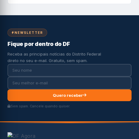
NEWSLETTER
Fique por dentro do DF
Receba as principais notícias do Distrito Federal
direto no seu e-mail. Gratuito, sem spam.
Quero receber
Sem spam. Cancele quando quiser.