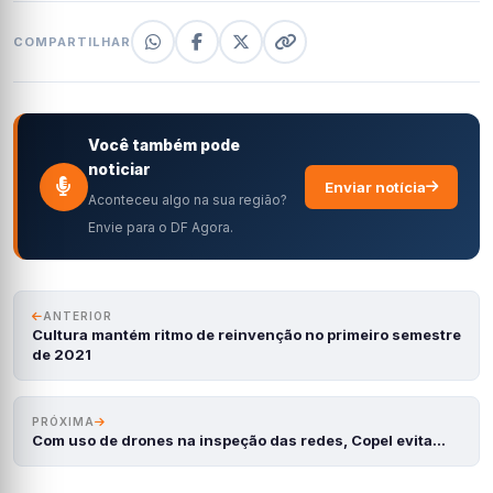
COMPARTILHAR
Você também pode
noticiar
Enviar notícia
Aconteceu algo na sua região?
Envie para o DF Agora.
ANTERIOR
Cultura mantém ritmo de reinvenção no primeiro semestre
de 2021
PRÓXIMA
Com uso de drones na inspeção das redes, Copel evita…