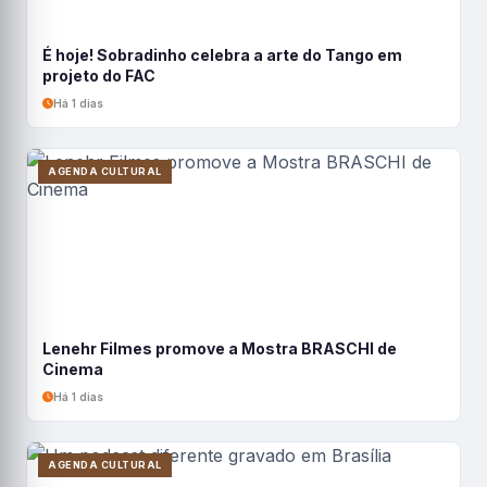
É hoje! Sobradinho celebra a arte do Tango em
projeto do FAC
Há 1 dias
AGENDA CULTURAL
Lenehr Filmes promove a Mostra BRASCHI de
Cinema
Há 1 dias
AGENDA CULTURAL