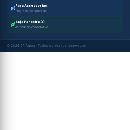
Para Assessorias
Programa de parcerias
Seja Parceiro(a)
Jornalismo colaborativo
© 2026 DF Agora · Todos os direitos reservados