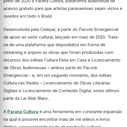
junho de 2020 a Paraná Cultura, plataforma audiovisual de
acesso gratuito para que artistas paranaenses sejam vistos e
ouvidos em todo o Brasil.
Desenvolvida pela Celepar, é parte do Pacote Emergencial
de apoio ao setor cultural, lançado em maio de 2020. Trata-
se de uma plataforma que disponibiliza em forma de
streaming e arquivo as obras que foram produzidas com
recursos dos editais Cultura Feita em Casa e Licenciamento
de Obras Audiovisuais – ambos parte do Pacote
Emergencial – e, em um segundo momento, dos editais
Cultura nas Redes – Licenciamento de Obras Literárias
Digitais e Licenciamento de Conteúdo Digital, estes últimos
parte da Lei Aldir Blanc.
A
Paraná Cultura
é uma ferramenta em constante expansão
na qual é possível encontrar mais de mil vídeos e livros
digitais, representando muito da produção cultural