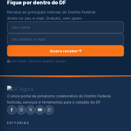
Fique por dentro do DF
Receba as principais notícias do Distrito Federal
direto no seu e-mail. Gratuito, sem spam.
Quero receber
Sem spam. Cancele quando quiser.
O único portal de jornalismo colaborativo do Distrito Federal.
Notícias, serviços e ferramentas para o cidadão do DF.
EDITORIAS