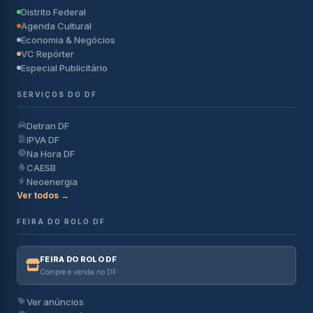
Distrito Federal
Agenda Cultural
Economia & Negócios
VC Repórter
Especial Publicitário
SERVIÇOS DO DF
Detran DF
IPVA DF
Na Hora DF
CAESB
Neoenergia
Ver todos →
FEIRA DO ROLO DF
FEIRA DO ROLO DF
Compre e venda no DF
Ver anúncios