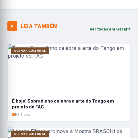
LEIA TAMBÉM
Ver todas em Geral
AGENDA CULTURAL
É hoje! Sobradinho celebra a arte do Tango em
projeto do FAC
Há 2 dias
AGENDA CULTURAL