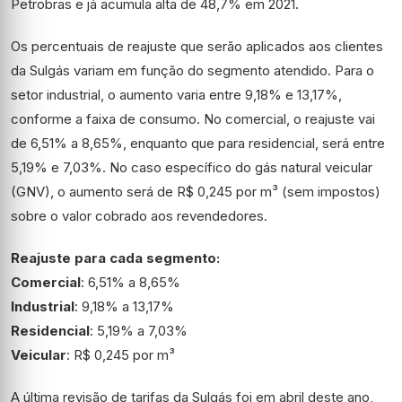
Petrobras e já acumula alta de 48,7% em 2021.
Os percentuais de reajuste que serão aplicados aos clientes
da Sulgás variam em função do segmento atendido. Para o
setor industrial, o aumento varia entre 9,18% e 13,17%,
conforme a faixa de consumo. No comercial, o reajuste vai
de 6,51% a 8,65%, enquanto que para residencial, será entre
5,19% e 7,03%. No caso específico do gás natural veicular
(GNV), o aumento será de R$ 0,245 por m³ (sem impostos)
sobre o valor cobrado aos revendedores.
Reajuste para cada segmento:
Comercial
: 6,51% a 8,65%
Industrial
: 9,18% a 13,17%
Residencial
: 5,19% a 7,03%
Veicular
: R$ 0,245 por m³
A última revisão de tarifas da Sulgás foi em abril deste ano,