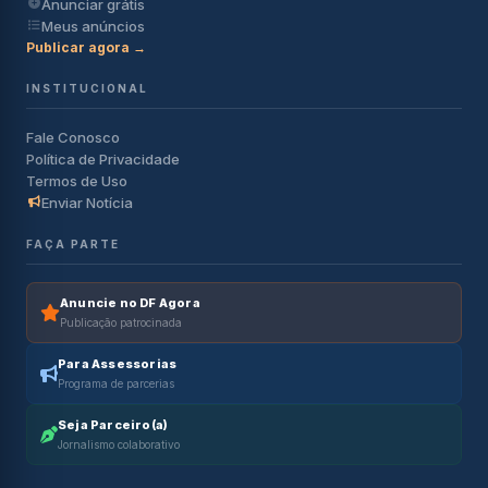
Anunciar grátis
Meus anúncios
Publicar agora →
INSTITUCIONAL
Fale Conosco
Política de Privacidade
Termos de Uso
Enviar Notícia
FAÇA PARTE
Anuncie no DF Agora
Publicação patrocinada
Para Assessorias
Programa de parcerias
Seja Parceiro(a)
Jornalismo colaborativo