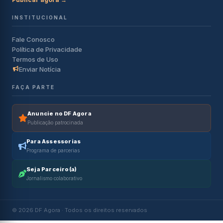
INSTITUCIONAL
Fale Conosco
Política de Privacidade
Termos de Uso
Enviar Notícia
FAÇA PARTE
Anuncie no DF Agora
Publicação patrocinada
Para Assessorias
Programa de parcerias
Seja Parceiro(a)
Jornalismo colaborativo
© 2026 DF Agora · Todos os direitos reservados