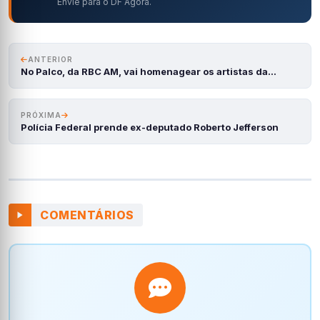
Envie para o DF Agora.
ANTERIOR
No Palco, da RBC AM, vai homenagear os artistas da…
PRÓXIMA
Polícia Federal prende ex-deputado Roberto Jefferson
COMENTÁRIOS