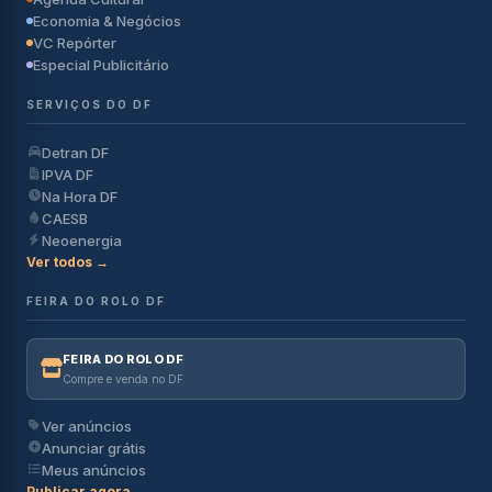
Economia & Negócios
VC Repórter
Especial Publicitário
SERVIÇOS DO DF
Detran DF
IPVA DF
Na Hora DF
CAESB
Neoenergia
Ver todos →
FEIRA DO ROLO DF
FEIRA DO ROLO DF
Compre e venda no DF
Ver anúncios
Anunciar grátis
Meus anúncios
Publicar agora →