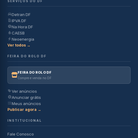
SERVIÇOS DO DF
Detran DF
IPVA DF
Na Hora DF
CAESB
Neoenergia
Ver todos →
FEIRA DO ROLO DF
FEIRA DO ROLO DF
Compre e venda no DF
Ver anúncios
Anunciar grátis
Meus anúncios
Publicar agora →
INSTITUCIONAL
Fale Conosco