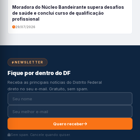
Moradora do Núcleo Bandeirante supera desafios
de saúde e conclui curso de qualificação
profissional
29/07/2026
NEWSLETTER
Fique por dentro do DF
Receba as principais notícias do Distrito Federal
direto no seu e-mail. Gratuito, sem spam.
Quero receber
Sem spam. Cancele quando quiser.