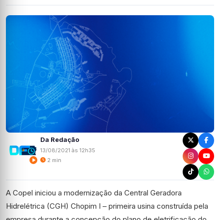
Da Redação
13/08/2021 às 12h35
2 min
A Copel iniciou a modernização da Central Geradora
Hidrelétrica (CGH) Chopim I – primeira usina construída pela
empresa durante a concepção do plano de eletrificação do