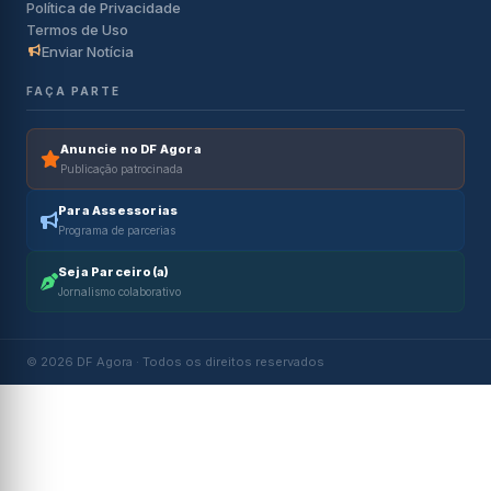
Política de Privacidade
Termos de Uso
Enviar Notícia
FAÇA PARTE
Anuncie no DF Agora
Publicação patrocinada
Para Assessorias
Programa de parcerias
Seja Parceiro(a)
Jornalismo colaborativo
© 2026 DF Agora · Todos os direitos reservados