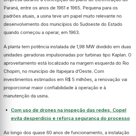
Paraná, entre os anos de 1961 e 1965. Pequena para os
padrões atuais, a usina teve um papel muito relevante no
desenvolvimento dos municípios do Sudoeste do Estado
quando começou a operar, em 1963.
A planta tem potência instalada de 1,98 MW dividido em duas
unidades geradoras impulsionadas por turbinas tipo Kaplan. O
aproveitamento está localizado na margem esquerda do Rio
Chopim, no município de Itapejara d’Oeste. Com
investimentos estimados em R$ 5 milhões, a renovação vai
proporcionar maior confiabilidade à operação e à
manutenção da usina.
Com uso de drones na inspeção das redes, Copel
evita desperdício e reforça segurança do processo
Ao longo dos quase 60 anos de funcionamento, a instalação