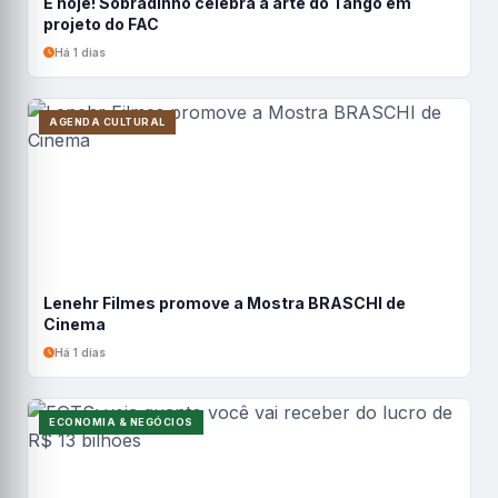
É hoje! Sobradinho celebra a arte do Tango em
projeto do FAC
Há 1 dias
AGENDA CULTURAL
Lenehr Filmes promove a Mostra BRASCHI de
Cinema
Há 1 dias
ECONOMIA & NEGÓCIOS