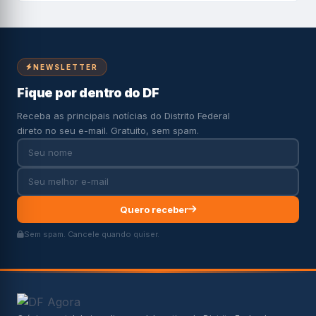
NEWSLETTER
Fique por dentro do DF
Receba as principais notícias do Distrito Federal
direto no seu e-mail. Gratuito, sem spam.
Quero receber
Sem spam. Cancele quando quiser.