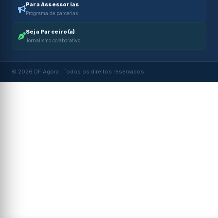
Para Assessorias
Programa de parcerias
Seja Parceiro(a)
Jornalismo colaborativo
© 2026 DF Agora · Todos os direitos reservados