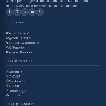
O único portal de jornalismo colaborativo do Distrito Federal.
Notícias, serviços e ferramentas para o cidadão do DF.
EDITORIAS
Distrito Federal
Agenda Cultural
Economia & Negócios
VC Repórter
Especial Publicitário
SERVIÇOS DO DF
Detran DF
IPVA DF
Na Hora DF
CAESB
Neoenergia
Ver todos →
FEIRA DO ROLO DF