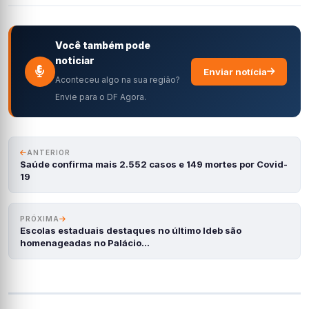
Você também pode
noticiar
Enviar notícia
Aconteceu algo na sua região?
Envie para o DF Agora.
ANTERIOR
Saúde confirma mais 2.552 casos e 149 mortes por Covid-
19
PRÓXIMA
Escolas estaduais destaques no último Ideb são
homenageadas no Palácio…