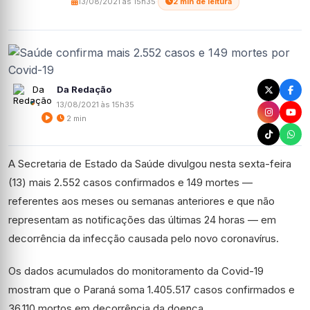
13/08/2021 às 15h35
·
2 min de leitura
Da Redação
13/08/2021 às 15h35
2 min
A Secretaria de Estado da Saúde divulgou nesta sexta-feira
(13) mais 2.552 casos confirmados e 149 mortes —
referentes aos meses ou semanas anteriores e que não
representam as notificações das últimas 24 horas — em
decorrência da infecção causada pelo novo coronavírus.
Os dados acumulados do monitoramento da Covid-19
mostram que o Paraná soma 1.405.517 casos confirmados e
36.110 mortos em decorrência da doença.