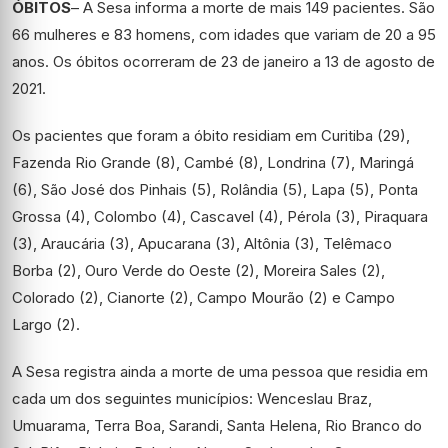
ÓBITOS
– A Sesa informa a morte de mais 149 pacientes. São
66 mulheres e 83 homens, com idades que variam de 20 a 95
anos. Os óbitos ocorreram de 23 de janeiro a 13 de agosto de
2021.
Os pacientes que foram a óbito residiam em Curitiba (29),
Fazenda Rio Grande (8), Cambé (8), Londrina (7), Maringá
(6), São José dos Pinhais (5), Rolândia (5), Lapa (5), Ponta
Grossa (4), Colombo (4), Cascavel (4), Pérola (3), Piraquara
(3), Araucária (3), Apucarana (3), Altônia (3), Telêmaco
Borba (2), Ouro Verde do Oeste (2), Moreira Sales (2),
Colorado (2), Cianorte (2), Campo Mourão (2) e Campo
Largo (2).
A Sesa registra ainda a morte de uma pessoa que residia em
cada um dos seguintes municípios: Wenceslau Braz,
Umuarama, Terra Boa, Sarandi, Santa Helena, Rio Branco do