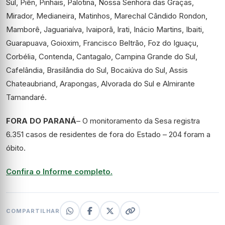
Sul, Piên, Pinhais, Palotina, Nossa Senhora das Graças,
Mirador, Medianeira, Matinhos, Marechal Cândido Rondon,
Mamborê, Jaguariaíva, Ivaiporã, Irati, Inácio Martins, Ibaiti,
Guarapuava, Goioxim, Francisco Beltrão, Foz do Iguaçu,
Corbélia, Contenda, Cantagalo, Campina Grande do Sul,
Cafelândia, Brasilândia do Sul, Bocaiúva do Sul, Assis
Chateaubriand, Arapongas, Alvorada do Sul e Almirante
Tamandaré.
FORA DO PARANÁ
– O monitoramento da Sesa registra
6.351 casos de residentes de fora do Estado – 204 foram a
óbito.
Confira o Informe completo.
COMPARTILHAR