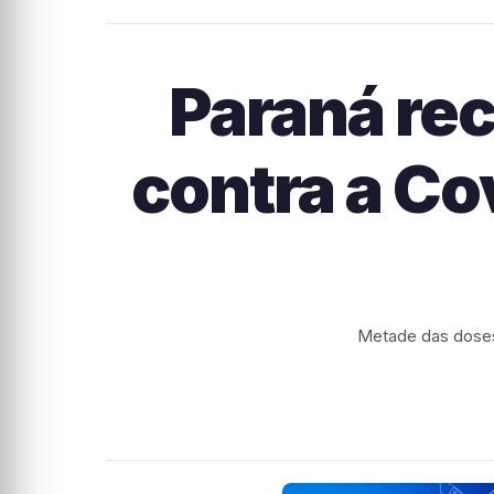
Paraná rec
contra a Co
Metade das doses