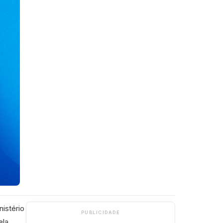
nistério
PUBLICIDADE
ela