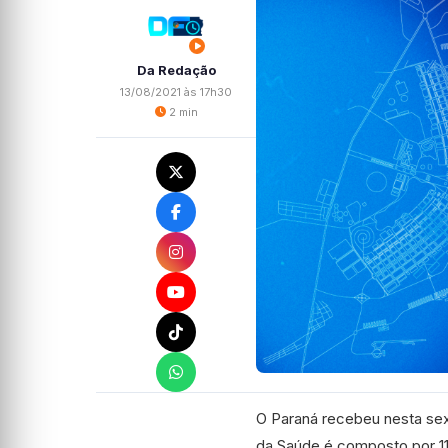
Da Redação
13/08/2021 às 17h30
2 min
O Paraná recebeu nesta sext
da Saúde é composto por 1