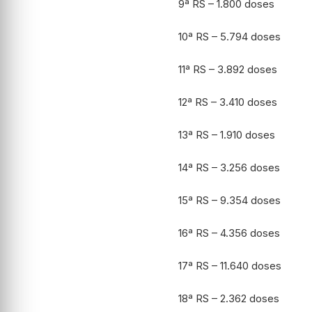
9ª RS – 1.800 doses
10ª RS – 5.794 doses
11ª RS – 3.892 doses
12ª RS – 3.410 doses
13ª RS – 1.910 doses
14ª RS – 3.256 doses
15ª RS – 9.354 doses
16ª RS – 4.356 doses
17ª RS – 11.640 doses
18ª RS – 2.362 doses