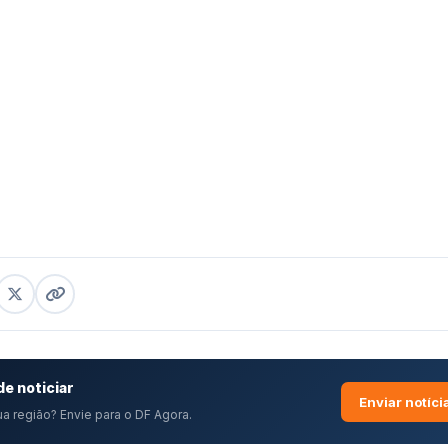
e noticiar
Enviar notíci
a região? Envie para o DF Agora.