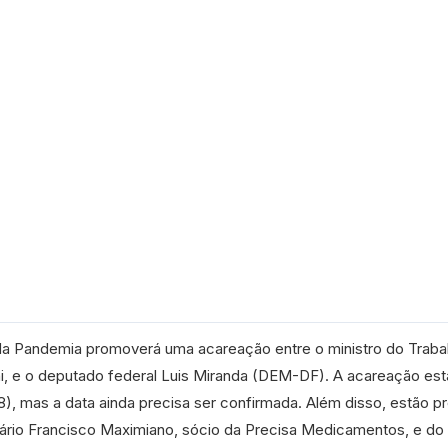
a Pandemia promoverá uma acareação entre o ministro do Traba
i, e o deputado federal Luis Miranda (DEM-DF). A acareação est
18), mas a data ainda precisa ser confirmada. Além disso, estão p
rio Francisco Maximiano, sócio da Precisa Medicamentos, e do