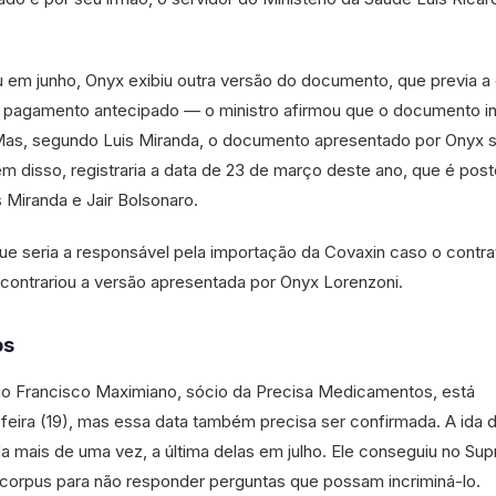
 em junho, Onyx exibiu outra versão do documento, que previa 
 pagamento antecipado — o ministro afirmou que o documento i
 Mas, segundo Luis Miranda, o documento apresentado por Onyx s
ém disso, registraria a data de 23 de março deste ano, que é post
 Miranda e Jair Bolsonaro.
e seria a responsável pela importação da Covaxin caso o contra
ontrariou a versão apresentada por Onyx Lorenzoni.
os
o Francisco Maximiano, sócio da Precisa Medicamentos, está
a-feira (19), mas essa data também precisa ser confirmada. A ida 
da mais de uma vez, a última delas em julho. Ele conseguiu no Su
 corpus para não responder perguntas que possam incriminá-lo.