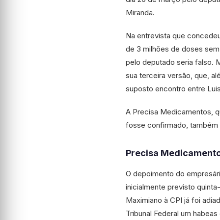
Miranda.
Na entrevista que concedeu
de 3 milhões de doses sem
pelo deputado seria falso.
sua terceira versão, que, al
suposto encontro entre Luis
A Precisa Medicamentos, qu
fosse confirmado, também c
Precisa Medicament
O depoimento do empresári
inicialmente previsto quint
Maximiano à CPI já foi adia
Tribunal Federal um habeas