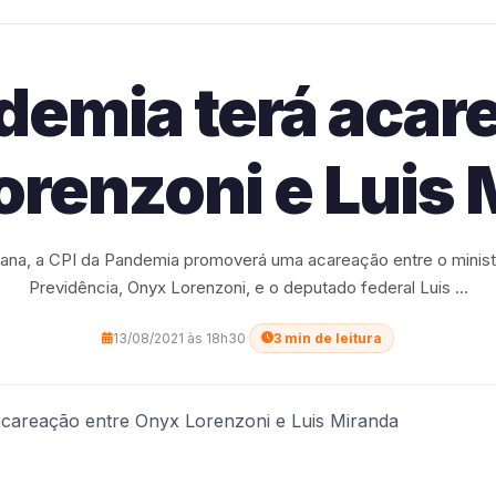
demia terá acar
orenzoni e Luis 
na, a CPI da Pandemia promoverá uma acareação entre o minist
Previdência, Onyx Lorenzoni, e o deputado federal Luis ...
13/08/2021 às 18h30
·
3 min de leitura