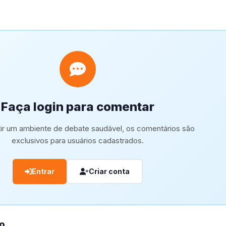
Faça login para comentar
tir um ambiente de debate saudável, os comentários são
exclusivos para usuários cadastrados.
Entrar
Criar conta
o