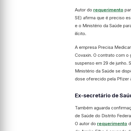
Autor do
requerimento
par
SE) afirma que é preciso e
e o Ministério da Saúde par
ilícito.
A empresa Precisa Medicame
Covaxin.
O contrato com o g
suspenso em 29 de junho. S
Ministério da Saúde se dis
dose oferecido pela Pfizer
Ex-secretário de Saú
Também aguarda confirmação
de Saúde do Distrito Federal
O autor do
requerimento
d