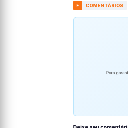
COMENTÁRIOS
Para garan
Deixe seu comentári