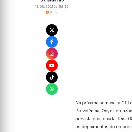
Da Redação
13/08/2021 às 18h30
3 min
Na próxima semana, a CPI d
Previdência, Onyx Lorenzon
prevista para quarta-feira (
os depoimentos do empresá