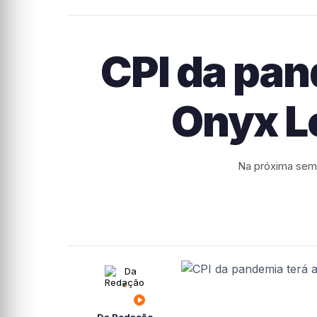
CPI da pan
Onyx L
Na próxima sema