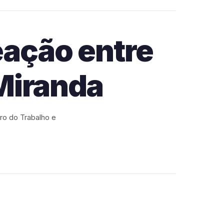
eação entre
Miranda
ro do Trabalho e