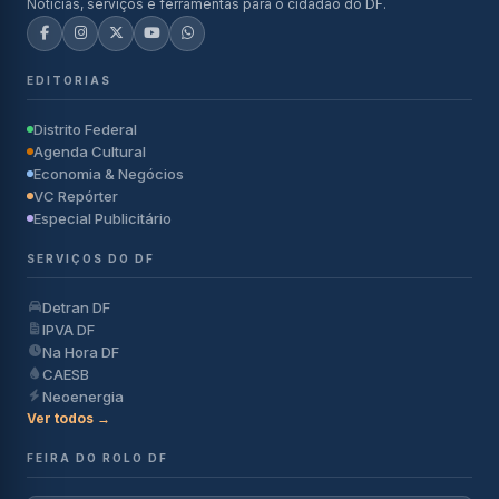
Notícias, serviços e ferramentas para o cidadão do DF.
EDITORIAS
Distrito Federal
Agenda Cultural
Economia & Negócios
VC Repórter
Especial Publicitário
SERVIÇOS DO DF
Detran DF
IPVA DF
Na Hora DF
CAESB
Neoenergia
Ver todos →
FEIRA DO ROLO DF