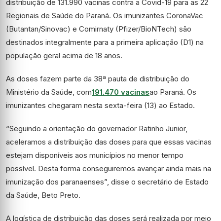
distribuição de 131.990 vacinas contra a Covid-19 para as 22
Regionais de Saúde do Paraná. Os imunizantes CoronaVac
(Butantan/Sinovac) e Comirnaty (Pfizer/BioNTech) são
destinados integralmente para a primeira aplicação (D1) na
população geral acima de 18 anos.
As doses fazem parte da 38ª pauta de distribuição do
Ministério da Saúde, com
191.470 vacinas
ao Paraná. Os
imunizantes chegaram nesta sexta-feira (13) ao Estado.
“Seguindo a orientação do governador Ratinho Junior,
aceleramos a distribuição das doses para que essas vacinas
estejam disponíveis aos municípios no menor tempo
possível. Desta forma conseguiremos avançar ainda mais na
imunização dos paranaenses”, disse o secretário de Estado
da Saúde, Beto Preto.
A logística de distribuição das doses será realizada por meio