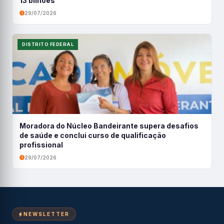
13 bilhões
29/07/2026
DISTRITO FEDERAL
Moradora do Núcleo Bandeirante supera desafios
de saúde e conclui curso de qualificação
profissional
29/07/2026
NEWSLETTER