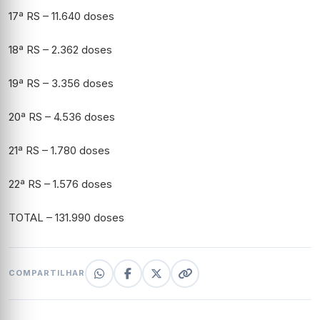
17ª RS – 11.640 doses
18ª RS – 2.362 doses
19ª RS – 3.356 doses
20ª RS – 4.536 doses
21ª RS – 1.780 doses
22ª RS – 1.576 doses
TOTAL – 131.990 doses
COMPARTILHAR