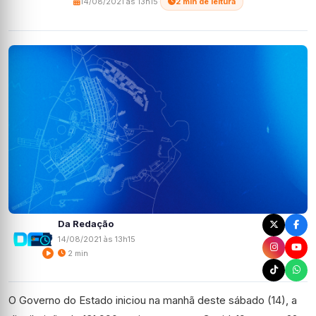
14/08/2021 às 13h15
·
2 min de leitura
Da Redação
14/08/2021 às 13h15
2 min
O Governo do Estado iniciou na manhã deste sábado (14), a