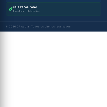
Seja Parceiro(a)
Jornalismo colaborativo
© 2026 DF Agora · Todos os direitos reservados