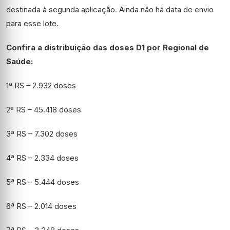
destinada à segunda aplicação. Ainda não há data de envio
para esse lote.
Confira a distribuição das doses D1 por Regional de
Saúde:
1ª RS – 2.932 doses
2ª RS – 45.418 doses
3ª RS – 7.302 doses
4ª RS – 2.334 doses
5ª RS – 5.444 doses
6ª RS – 2.014 doses