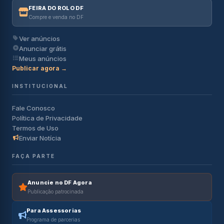
FEIRA DO ROLO DF
Compre e venda no DF
Ver anúncios
Anunciar grátis
Meus anúncios
Publicar agora →
INSTITUCIONAL
Fale Conosco
Política de Privacidade
Termos de Uso
Enviar Notícia
FAÇA PARTE
Anuncie no DF Agora
Publicação patrocinada
Para Assessorias
Programa de parcerias