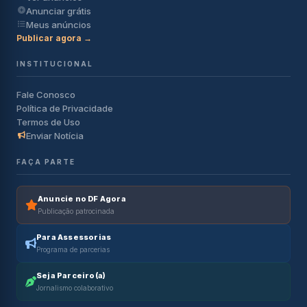
Anunciar grátis
Meus anúncios
Publicar agora →
INSTITUCIONAL
Fale Conosco
Política de Privacidade
Termos de Uso
Enviar Notícia
FAÇA PARTE
Anuncie no DF Agora
Publicação patrocinada
Para Assessorias
Programa de parcerias
Seja Parceiro(a)
Jornalismo colaborativo