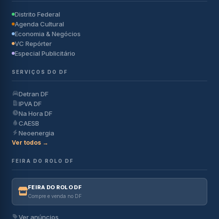
Distrito Federal
Agenda Cultural
Economia & Negócios
VC Repórter
Especial Publicitário
SERVIÇOS DO DF
Detran DF
IPVA DF
Na Hora DF
CAESB
Neoenergia
Ver todos →
FEIRA DO ROLO DF
FEIRA DO ROLO DF
Compre e venda no DF
Ver anúncios