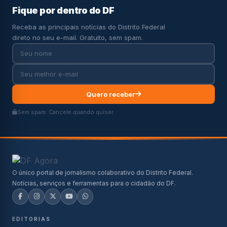
Fique por dentro do DF
Receba as principais notícias do Distrito Federal
direto no seu e-mail. Gratuito, sem spam.
Quero receber
Sem spam. Cancele quando quiser.
O único portal de jornalismo colaborativo do Distrito Federal.
Notícias, serviços e ferramentas para o cidadão do DF.
EDITORIAS