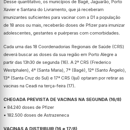
Desse quantitativo, os municípios de Bagé, Jaguarão, Porto
Xavier e Santana do Livramento, que já receberam
imunizantes suficientes para vacinar com a D1 a população
de 18 anos ou mais, receberão doses de Pfizer para imunizar
adolescentes, gestantes e puérperas com comorbidades.
Cada uma das 18 Coordenadorias Regionais de Saúde (CRS)
deverá buscar as doses da sua região em Porto Alegre a
partir das 13h30 de segunda (16). A 2ª CRS (Frederico
Westphalen), 4ª (Santa Maria), 7ª (Bagé), 12ª (Santo Ângelo),
13ª (Santa Cruz do Sul) e 17ª CRS (Ijuí) optaram por retirar as
vacinas na Ceadi na terça-feira (17).
CHEGADA PREVISTA DE VACINAS NA SEGUNDA (16/8)
• 84.240 doses de Pfizer
• 182.500 doses de Astrazeneca
VACINAS A DISTRIBUIR (16 e 17/8)