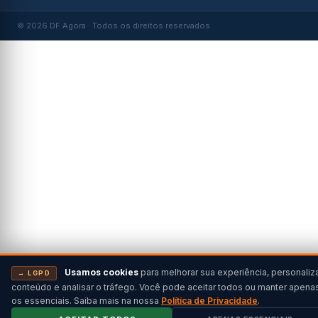
© 2026 DF Agora · Todos os direitos reservados
Usamos cookies
para melhorar sua experiência, personaliz
→ LGPD
conteúdo e analisar o tráfego. Você pode aceitar todos ou manter apena
os essenciais. Saiba mais na nossa
Política de Privacidade
.