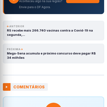
Aconteceu algo na sua região?
Envie para o DF Agora.
ANTERIOR
RS recebe mais 266.740 vacinas contra a Covid-19 na
segunda,…
PRÓXIMA
Mega-Sena acumula e próximo concurso deve pagar R$
34 milhões
COMENTÁRIOS