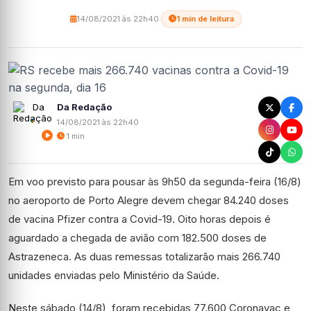
14/08/2021 às 22h40
·
1 min de leitura
Da Redação
14/08/2021 às 22h40
1 min
Em voo previsto para pousar às 9h50 da segunda-feira (16/8)
no aeroporto de Porto Alegre devem chegar 84.240 doses
de vacina Pfizer contra a Covid-19. Oito horas depois é
aguardado a chegada de avião com 182.500 doses de
Astrazeneca. As duas remessas totalizarão mais 266.740
unidades enviadas pelo Ministério da Saúde.
Neste sábado (14/8), foram recebidas 77.600 Coronavac e