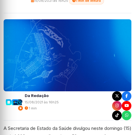
15/08/2021 às 16h25
·
1 min de leitura
Da Redação
15/08/2021 às 16h25
1 min
A Secretaria de Estado da Saúde divulgou neste domingo (15)