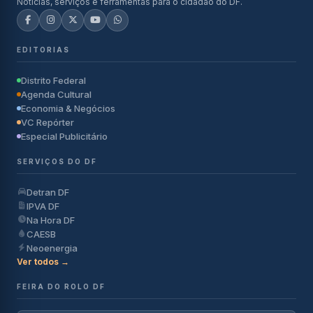
Notícias, serviços e ferramentas para o cidadão do DF.
EDITORIAS
Distrito Federal
Agenda Cultural
Economia & Negócios
VC Repórter
Especial Publicitário
SERVIÇOS DO DF
Detran DF
IPVA DF
Na Hora DF
CAESB
Neoenergia
Ver todos →
FEIRA DO ROLO DF