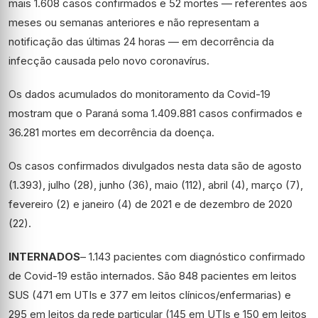
mais 1.608 casos confirmados e 52 mortes — referentes aos
meses ou semanas anteriores e não representam a
notificação das últimas 24 horas — em decorrência da
infecção causada pelo novo coronavírus.
Os dados acumulados do monitoramento da Covid-19
mostram que o Paraná soma 1.409.881 casos confirmados e
36.281 mortes em decorrência da doença.
Os casos confirmados divulgados nesta data são de agosto
(1.393), julho (28), junho (36), maio (112), abril (4), março (7),
fevereiro (2) e janeiro (4) de 2021 e de dezembro de 2020
(22).
INTERNADOS
– 1.143 pacientes com diagnóstico confirmado
de Covid-19 estão internados. São 848 pacientes em leitos
SUS (471 em UTIs e 377 em leitos clínicos/enfermarias) e
295 em leitos da rede particular (145 em UTIs e 150 em leitos