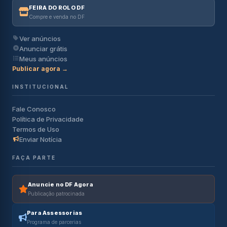
FEIRA DO ROLO DF
Compre e venda no DF
Ver anúncios
Anunciar grátis
Meus anúncios
Publicar agora →
INSTITUCIONAL
Fale Conosco
Política de Privacidade
Termos de Uso
Enviar Notícia
FAÇA PARTE
Anuncie no DF Agora
Publicação patrocinada
Para Assessorias
Programa de parcerias