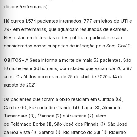
clínicos/enfermarias).
Há outros 1.574 pacientes internados, 777 em leitos de UTI e
797 em enfermarias, que aguardam resultados de exames.
Eles estão em leitos das redes pública e particular e são
considerados casos suspeitos de infecção pelo Sars-CoV-2.
ÓBITOS
– A Sesa informa a morte de mais 52 pacientes. São
16 mulheres e 36 homens, com idades que variam de 26 a 87
anos. Os óbitos ocorreram de 25 de abril de 2020 a 14 de
agosto de 2021.
Os pacientes que foram a óbito residiam em Curitiba (6),
Cambé (6), Fazenda Rio Grande (4), Lapa (3), Almirante
Tamandaré (3), Maringá (2) e Araucária (2), além
de Telêmaco Borba (1), São José dos Pinhais (1), São José
da Boa Vista (1), Sarandi (1), Rio Branco do Sul (1), Ribeirão