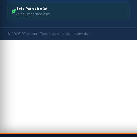
Seja Parceiro(a)
Jornalismo colaborativo
© 2026 DF Agora · Todos os direitos reservados