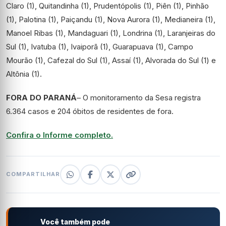
Claro (1), Quitandinha (1), Prudentópolis (1), Piên (1), Pinhão
(1), Palotina (1), Paiçandu (1), Nova Aurora (1), Medianeira (1),
Manoel Ribas (1), Mandaguari (1), Londrina (1), Laranjeiras do
Sul (1), Ivatuba (1), Ivaiporã (1), Guarapuava (1), Campo
Mourão (1), Cafezal do Sul (1), Assaí (1), Alvorada do Sul (1) e
Altônia (1).
FORA DO PARANÁ
– O monitoramento da Sesa registra
6.364 casos e 204 óbitos de residentes de fora.
Confira o Informe completo.
COMPARTILHAR
Você também pode