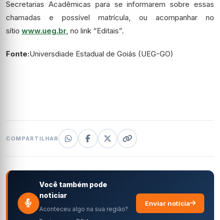
Secretarias Acadêmicas para se informarem sobre essas
chamadas e possível matrícula, ou acompanhar no
sítio
www.ueg.br
, no link “Editais”.
Fonte:
Universdiade Estadual de Goiás (UEG-GO)
COMPARTILHAR
Você também pode
noticiar
Enviar notícia
Aconteceu algo na sua região?