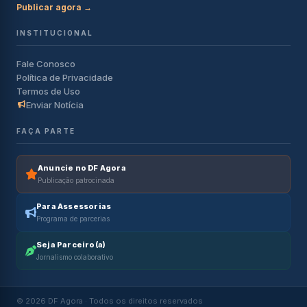
Publicar agora →
INSTITUCIONAL
Fale Conosco
Política de Privacidade
Termos de Uso
Enviar Notícia
FAÇA PARTE
Anuncie no DF Agora
Publicação patrocinada
Para Assessorias
Programa de parcerias
Seja Parceiro(a)
Jornalismo colaborativo
© 2026 DF Agora · Todos os direitos reservados