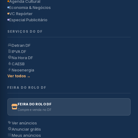
Agenda Cultural
Economia & Negócios
VC Repórter
Especial Publicitário
SERVIÇOS DO DF
Detran DF
IPVA DF
Na Hora DF
CAESB
Neoenergia
Ver todos →
FEIRA DO ROLO DF
FEIRA DO ROLO DF
Compre e venda no DF
Ver anúncios
Anunciar grátis
Meus anúncios