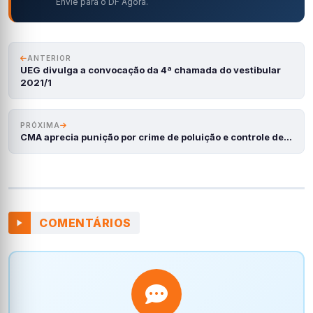
Envie para o DF Agora.
ANTERIOR
UEG divulga a convocação da 4ª chamada do vestibular
2021/1
PRÓXIMA
CMA aprecia punição por crime de poluição e controle de…
COMENTÁRIOS